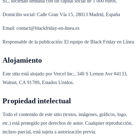
SL, sociedad limitada con un capital social de 1 000 euros.
Domicilio social: Calle Gran Vía 15, 28013 Madrid, España
Email: contact@blackfriday-en-linea.es
Responsable de la publicación: El equipo de Black Friday en Línea
Alojamiento
Este sitio está alojado por Vercel Inc., 340 S Lemon Ave #4133,
Walnut, CA 91789, Estados Unidos.
Propiedad intelectual
Todo el contenido de este sitio (textos, imágenes, gráficos, logo,
etc.) está protegido por derechos de autor. Cualquier reproducción,
incluso parcial, está sujeta a autorización previa.