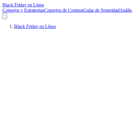
Black Friday en Línea
Consejos y Estrategias
Consejos de Compra
Guías de Seguridad
Anális
Black Friday en Línea