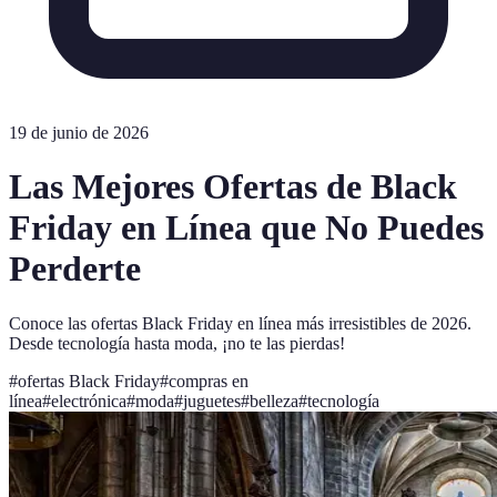
19 de junio de 2026
Las Mejores Ofertas de Black
Friday en Línea que No Puedes
Perderte
Conoce las ofertas Black Friday en línea más irresistibles de 2026.
Desde tecnología hasta moda, ¡no te las pierdas!
#
ofertas Black Friday
#
compras en
línea
#
electrónica
#
moda
#
juguetes
#
belleza
#
tecnología