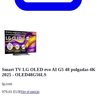
Smart TV LG OLED evo AI G5 48 pulgadas 4K
2025 - OLED48G56LS
lg.com
979.01
EUR
Ver el precio