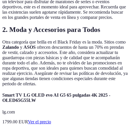
un televisor para disfrutar de maratones de series o eventos
deportivos, este es el momento ideal para aprovechar. Recuerda que
las existencias suelen agotarse rápidamente. Se recomienda buscar
en los grandes portales de venta en línea y comparar precios.
2. Moda y Accesorios para Todos
Otra categoría que brilla en el Black Friday es la moda. Sitios como
Zalando
y
ASOS
ofrecen descuentos de hasta un 70% en prendas
de vestir, calzado y accesorios. Este año, considera actualizar tu
guardarropa con piezas básicas y de calidad que te acompañarán
durante todo el año. Además, no te olvides de las promociones en
ropa deportiva, que son ideales para quienes buscan comodidad al
realizar ejercicio. Asegúrate de revisar las políticas de devolución, ya
que algunas tiendas tienen condiciones especiales durante este
periodo de ofertas.
Smart TV LG OLED evo AI G5 65 pulgadas 4K 2025 -
OLED65G55LW
lg.com
1799.00
EUR
Ver el precio