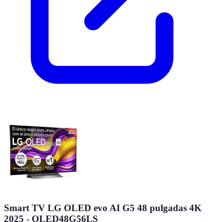
Smart TV LG OLED evo AI G5 48 pulgadas 4K
2025 - OLED48G56LS