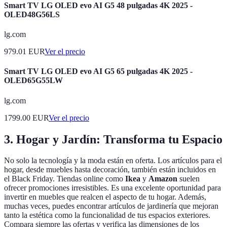
Smart TV LG OLED evo AI G5 48 pulgadas 4K 2025 -
OLED48G56LS
lg.com
979.01
EUR
Ver el precio
Smart TV LG OLED evo AI G5 65 pulgadas 4K 2025 -
OLED65G55LW
lg.com
1799.00
EUR
Ver el precio
3. Hogar y Jardín: Transforma tu Espacio
No solo la tecnología y la moda están en oferta. Los artículos para el
hogar, desde muebles hasta decoración, también están incluidos en
el Black Friday. Tiendas online como
Ikea
y
Amazon
suelen
ofrecer promociones irresistibles. Es una excelente oportunidad para
invertir en muebles que realcen el aspecto de tu hogar. Además,
muchas veces, puedes encontrar artículos de jardinería que mejoran
tanto la estética como la funcionalidad de tus espacios exteriores.
Compara siempre las ofertas y verifica las dimensiones de los