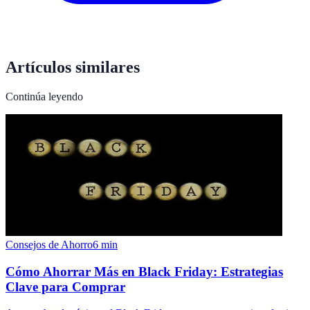
Artículos similares
Continúa leyendo
Consejos de Ahorro
6
min
Cómo Ahorrar Más en Black Friday: Estrategias
Clave para Comprar