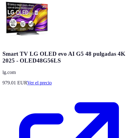
Smart TV LG OLED evo AI G5 48 pulgadas 4K
2025 - OLED48G56LS
lg.com
979.01
EUR
Ver el precio