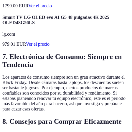
1799.00
EUR
Ver el precio
Smart TV LG OLED evo AI G5 48 pulgadas 4K 2025 -
OLED48G56LS
lg.com
979.01
EUR
Ver el precio
7. Electrónica de Consumo: Siempre en
Tendencia
Los aparatos de consumo siempre son un gran atractivo durante el
Black Friday. Desde cámaras hasta laptops, los descuentos suelen
ser bastante jugosos. Por ejemplo, ciertos productos de marcas
confiables son conocidos por su durabilidad y rendimiento. Si
estabas planeando renovar tu equipo electrónico, este es el periodo
más favorable del año para hacerlo, así que investiga y prepárate
para cazar esas ofertas.
8. Consejos para Comprar Eficazmente