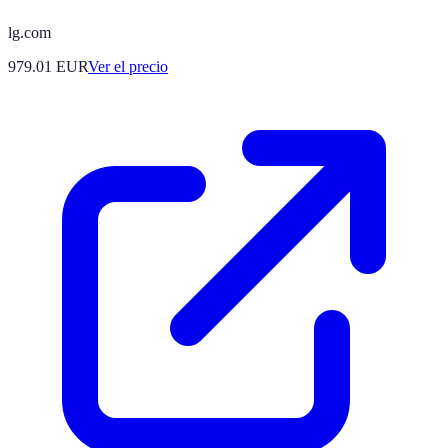
lg.com
979.01
EUR
Ver el precio