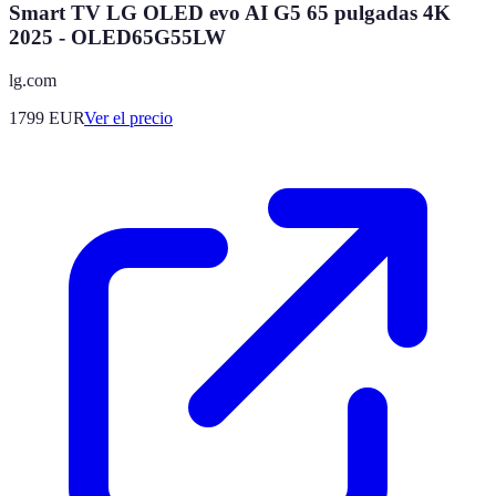
Smart TV LG OLED evo AI G5 65 pulgadas 4K
2025 - OLED65G55LW
lg.com
1799
EUR
Ver el precio