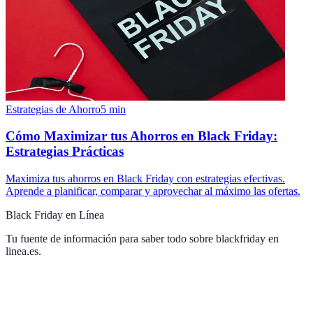
Estrategias de Ahorro
5
min
Cómo Maximizar tus Ahorros en Black Friday:
Estrategias Prácticas
Maximiza tus ahorros en Black Friday con estrategias efectivas.
Aprende a planificar, comparar y aprovechar al máximo las ofertas.
Black Friday en Línea
Tu fuente de información para saber todo sobre
blackfriday en
linea.es
.