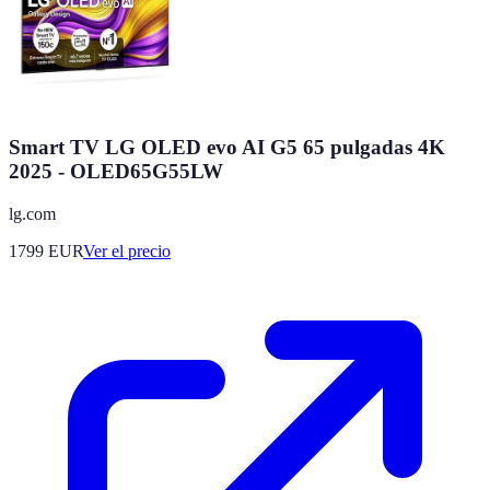
Smart TV LG OLED evo AI G5 65 pulgadas 4K
2025 - OLED65G55LW
lg.com
1799
EUR
Ver el precio