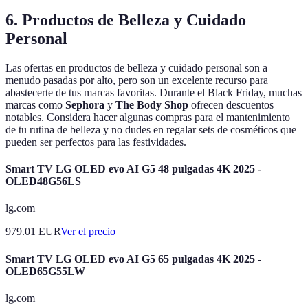
6. Productos de Belleza y Cuidado
Personal
Las ofertas en productos de belleza y cuidado personal son a
menudo pasadas por alto, pero son un excelente recurso para
abastecerte de tus marcas favoritas. Durante el Black Friday, muchas
marcas como
Sephora
y
The Body Shop
ofrecen descuentos
notables. Considera hacer algunas compras para el mantenimiento
de tu rutina de belleza y no dudes en regalar sets de cosméticos que
pueden ser perfectos para las festividades.
Smart TV LG OLED evo AI G5 48 pulgadas 4K 2025 -
OLED48G56LS
lg.com
979.01
EUR
Ver el precio
Smart TV LG OLED evo AI G5 65 pulgadas 4K 2025 -
OLED65G55LW
lg.com