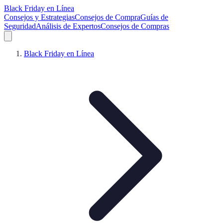
Black Friday en Línea
Consejos y Estrategias
Consejos de Compra
Guías de
Seguridad
Análisis de Expertos
Consejos de Compras
Black Friday en Línea