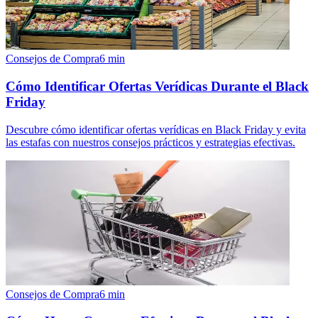
Consejos de Compra
6
min
Cómo Identificar Ofertas Verídicas Durante el Black
Friday
Descubre cómo identificar ofertas verídicas en Black Friday y evita
las estafas con nuestros consejos prácticos y estrategias efectivas.
Consejos de Compra
6
min