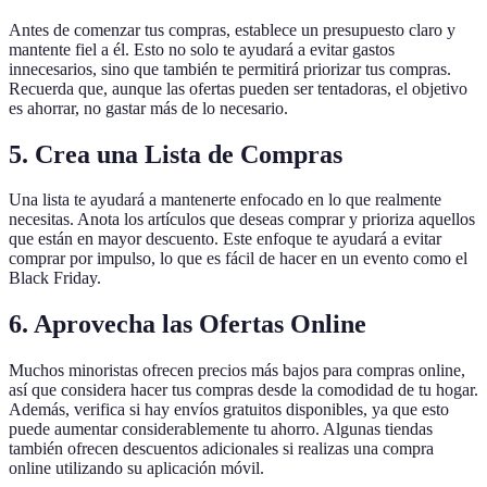
Antes de comenzar tus compras, establece un presupuesto claro y
mantente fiel a él. Esto no solo te ayudará a evitar gastos
innecesarios, sino que también te permitirá priorizar tus compras.
Recuerda que, aunque las ofertas pueden ser tentadoras, el objetivo
es ahorrar, no gastar más de lo necesario.
5.
Crea una Lista de Compras
Una lista te ayudará a mantenerte enfocado en lo que realmente
necesitas. Anota los artículos que deseas comprar y prioriza aquellos
que están en mayor descuento. Este enfoque te ayudará a evitar
comprar por impulso, lo que es fácil de hacer en un evento como el
Black Friday.
6.
Aprovecha las Ofertas Online
Muchos minoristas ofrecen precios más bajos para compras online,
así que considera hacer tus compras desde la comodidad de tu hogar.
Además, verifica si hay envíos gratuitos disponibles, ya que esto
puede aumentar considerablemente tu ahorro. Algunas tiendas
también ofrecen descuentos adicionales si realizas una compra
online utilizando su aplicación móvil.