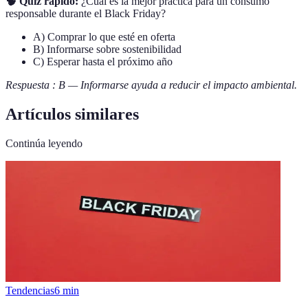
🧠 Quiz rapido:
¿Cuál es la mejor práctica para un consumo
responsable durante el Black Friday?
A) Comprar lo que esté en oferta
B) Informarse sobre sostenibilidad
C) Esperar hasta el próximo año
Respuesta : B — Informarse ayuda a reducir el impacto ambiental.
Artículos similares
Continúa leyendo
Tendencias
6
min