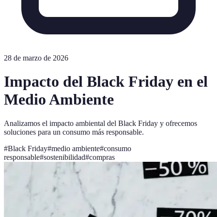
28 de marzo de 2026
Impacto del Black Friday en el
Medio Ambiente
Analizamos el impacto ambiental del Black Friday y ofrecemos
soluciones para un consumo más responsable.
#
Black Friday
#
medio ambiente
#
consumo
responsable
#
sostenibilidad
#
compras