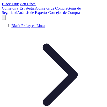
Black Friday en Línea
Consejos y Estrategias
Consejos de Compra
Guías de
Seguridad
Análisis de Expertos
Consejos de Compras
Black Friday en Línea