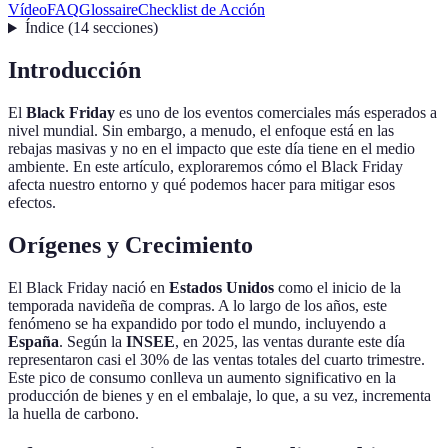
Vídeo
FAQ
Glossaire
Checklist de Acción
Índice
(
14
secciones
)
Introducción
El
Black Friday
es uno de los eventos comerciales más esperados a
nivel mundial. Sin embargo, a menudo, el enfoque está en las
rebajas masivas y no en el impacto que este día tiene en el medio
ambiente. En este artículo, exploraremos cómo el Black Friday
afecta nuestro entorno y qué podemos hacer para mitigar esos
efectos.
Orígenes y Crecimiento
El Black Friday nació en
Estados Unidos
como el inicio de la
temporada navideña de compras. A lo largo de los años, este
fenómeno se ha expandido por todo el mundo, incluyendo a
España
. Según la
INSEE
, en 2025, las ventas durante este día
representaron casi el 30% de las ventas totales del cuarto trimestre.
Este pico de consumo conlleva un aumento significativo en la
producción de bienes y en el embalaje, lo que, a su vez, incrementa
la huella de carbono.