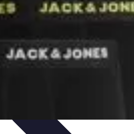
is de Expertos
Consejos de Compras