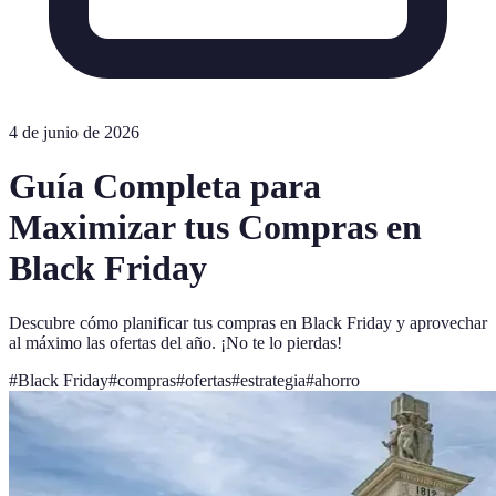
4 de junio de 2026
Guía Completa para
Maximizar tus Compras en
Black Friday
Descubre cómo planificar tus compras en Black Friday y aprovechar
al máximo las ofertas del año. ¡No te lo pierdas!
#
Black Friday
#
compras
#
ofertas
#
estrategia
#
ahorro