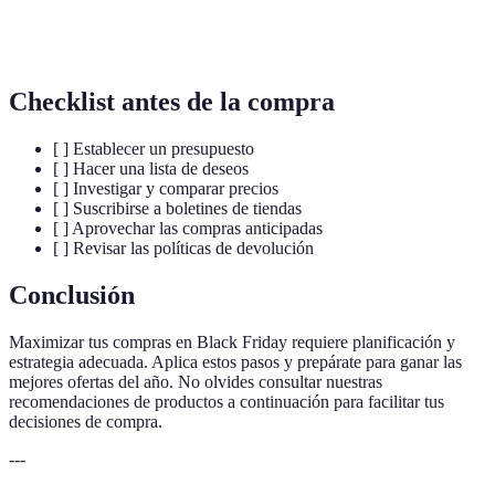
Descuentos
los consumidores adquirirlo a un costo menor que
su valor original.
Checklist antes de la compra
[ ] Establecer un presupuesto
[ ] Hacer una lista de deseos
[ ] Investigar y comparar precios
[ ] Suscribirse a boletines de tiendas
[ ] Aprovechar las compras anticipadas
[ ] Revisar las políticas de devolución
Conclusión
Maximizar tus compras en Black Friday requiere planificación y
estrategia adecuada. Aplica estos pasos y prepárate para ganar las
mejores ofertas del año. No olvides consultar nuestras
recomendaciones de productos a continuación para facilitar tus
decisiones de compra.
---