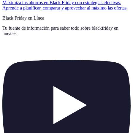
Maximiza tus ahorros en Black Friday con estrategias efectivas.
Aprende a planificar, comparar y aprovechar al máximo las ofertas.
Black Friday en Línea
Tu fuente de información para saber todo sobre
blackfriday en
linea.es
.