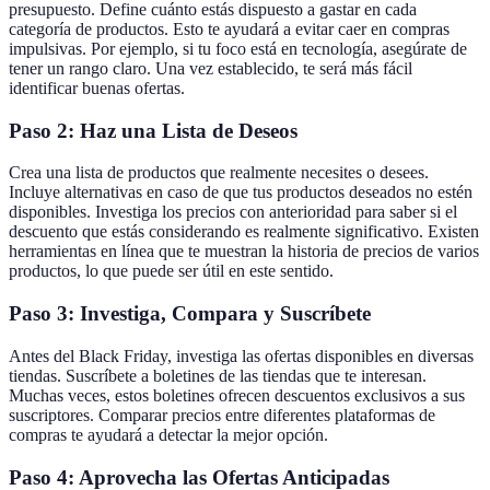
presupuesto. Define cuánto estás dispuesto a gastar en cada
categoría de productos. Esto te ayudará a evitar caer en compras
impulsivas. Por ejemplo, si tu foco está en tecnología, asegúrate de
tener un rango claro. Una vez establecido, te será más fácil
identificar buenas ofertas.
Paso 2: Haz una Lista de Deseos
Crea una lista de productos que realmente necesites o desees.
Incluye alternativas en caso de que tus productos deseados no estén
disponibles. Investiga los precios con anterioridad para saber si el
descuento que estás considerando es realmente significativo. Existen
herramientas en línea que te muestran la historia de precios de varios
productos, lo que puede ser útil en este sentido.
Paso 3: Investiga, Compara y Suscríbete
Antes del Black Friday, investiga las ofertas disponibles en diversas
tiendas. Suscríbete a boletines de las tiendas que te interesan.
Muchas veces, estos boletines ofrecen descuentos exclusivos a sus
suscriptores. Comparar precios entre diferentes plataformas de
compras te ayudará a detectar la mejor opción.
Paso 4: Aprovecha las Ofertas Anticipadas