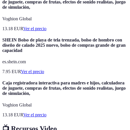
de juguete, compras de frutas, efectos de sonido realistas, juego
de simulación,
Voghion Global
13.18
EUR
Ver el precio
SHEIN Bolso de playa de tela trenzada, bolso de hombro con
diseño de calado 2025 nuevo, bolso de compras grande de gran
capacidad
es.shein.com
7.95
EUR
Ver el precio
Caja registradora interactiva para madres e hijos, calculadora
de juguete, compras de frutas, efectos de sonido realistas, juego
de simulación,
Voghion Global
13.18
EUR
Ver el precio
📺 Recursos Video