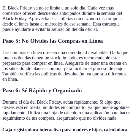
El Black Friday ya no se limita a un solo día. Cada vez más
comercios ofrecen descuentos anticipados durante la semana del
Black Friday. Aprovecha estas ofertas comenzando tus compras
desde el lunes hasta el miércoles de esa semana. Esta estrategia
puede ayudarte a evitar la saturación del día oficial.
Paso 5: No Olvides las Compras en Línea
Las compras en línea ofrecen una comodidad invaluable. Dado que
muchas tiendas tienen un stock limitado, es recomendable estar
preparado para comprar en línea. Asegúrate de tener una cuenta en
los sitios donde planeas comprar para facilitar el proceso de pago.
También verifica las políticas de devolución, ya que son diferentes
en línea.
Paso 6: Sé Rápido y Organizado
Durante el día del Black Friday, actúa rápidamente. Si algo que
deseas está en oferta, no dudes en comprarlo, ya que puede agotarse
rápidamente. Utiliza una hoja de cálculo o una aplicación para hacer
seguimiento de tus compras, asegurando que no olvides nada.
Caja registradora interactiva para madres e hijos, calculadora