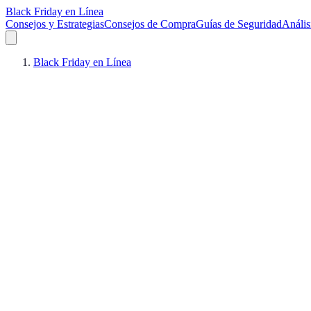
Black Friday en Línea
Consejos y Estrategias
Consejos de Compra
Guías de Seguridad
Anális
Black Friday en Línea