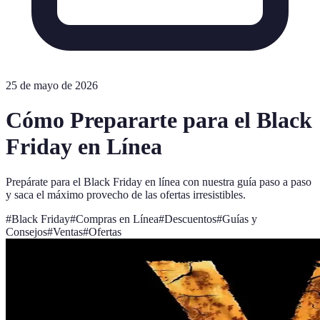
25 de mayo de 2026
Cómo Prepararte para el Black
Friday en Línea
Prepárate para el Black Friday en línea con nuestra guía paso a paso
y saca el máximo provecho de las ofertas irresistibles.
#
Black Friday
#
Compras en Línea
#
Descuentos
#
Guías y
Consejos
#
Ventas
#
Ofertas