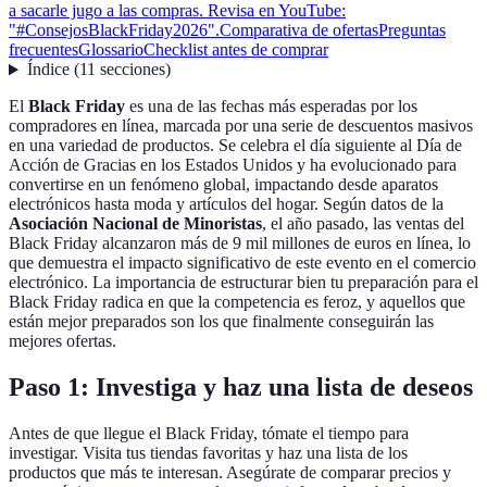
a sacarle jugo a las compras. Revisa en YouTube:
"#ConsejosBlackFriday2026".
Comparativa de ofertas
Preguntas
frecuentes
Glossario
Checklist antes de comprar
Índice
(
11
secciones
)
El
Black Friday
es una de las fechas más esperadas por los
compradores en línea, marcada por una serie de descuentos masivos
en una variedad de productos. Se celebra el día siguiente al Día de
Acción de Gracias en los Estados Unidos y ha evolucionado para
convertirse en un fenómeno global, impactando desde aparatos
electrónicos hasta moda y artículos del hogar. Según datos de la
Asociación Nacional de Minoristas
, el año pasado, las ventas del
Black Friday alcanzaron más de 9 mil millones de euros en línea, lo
que demuestra el impacto significativo de este evento en el comercio
electrónico. La importancia de estructurar bien tu preparación para el
Black Friday radica en que la competencia es feroz, y aquellos que
están mejor preparados son los que finalmente conseguirán las
mejores ofertas.
Paso 1: Investiga y haz una lista de deseos
Antes de que llegue el Black Friday, tómate el tiempo para
investigar. Visita tus tiendas favoritas y haz una lista de los
productos que más te interesan. Asegúrate de comparar precios y