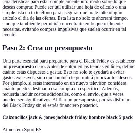
características para estar completamente informado sobre lo que
deseas comprar. Puede ser útil utilizar una hoja de cálculo o una
simple lista en tu teléfono para asegurar que no te falte ningún
artículo el día de las ofertas. Esta lista no solo te ahorrará tiempo,
sino que también te permitirá concentrarte en lo que realmente
necesitas, evitando compras impulsivas que suelen ocurrir en tal
evento.
Paso 2: Crea un presupuesto
Una parte esencial para prepararte para el Black Friday es establecer
un
presupuesto
claro. Antes de entrar en las tiendas en línea, define
cuánto estás dispuesto a gastar. Esto no solo te ayudará a evitar
gastos excesivos, sino que también te permitirá priorizar tus deseos.
Por ejemplo, si estás interesado en un nuevo televisor, considera
cuánto puedes destinar a esa compra en específico. Además,
recuerda incluir costos adicionales, como el envío, que a veces
pueden ser significativos. Al fijar un presupuesto, podrás disfrutar
del Black Friday sin el estrés financiero posterior.
Calzoncillos jack & jones jacblack friday hombre black 5 pack
Atmosfera Sport ES