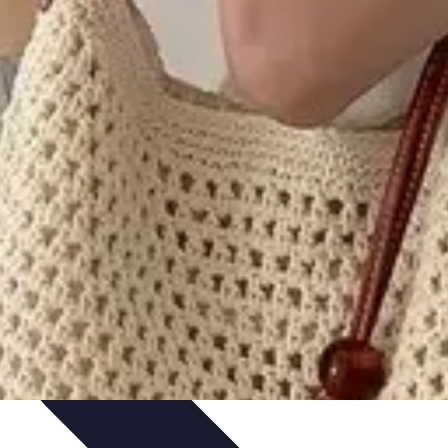
is de Expertos
Consejos de Compras