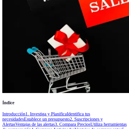
Índice
Introducción
1. Investiga y Planifica
Identifica tus
necesidades
Establece un presupuesto
2. Suscripciones y
Alertas
Ventajas de las alertas
3. Compara Precios
Utiliza herramientas