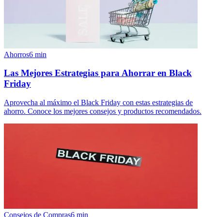
Ahorros
6
min
Las Mejores Estrategias para Ahorrar en Black
Friday
Aprovecha al máximo el Black Friday con estas estrategias de
ahorro. Conoce los mejores consejos y productos recomendados.
Consejos de Compras
6
min