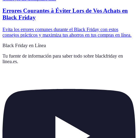
Errores Courantes à Éviter Lors de Vos Achats en
Black Friday
Evita los errores comunes durante el Black Friday con estos
consejos prácticos y maximiza tus ahorros en tus compras en línea.
Black Friday en Línea
Tu fuente de información para saber todo sobre
blackfriday en
linea.es
.