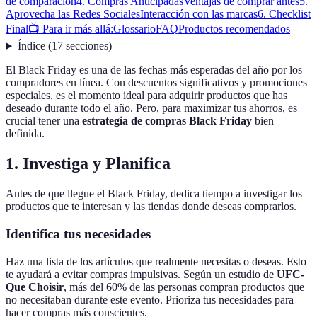
de comparación
4. Compras Anticipadas
Ventajas de comprar antes
5.
Aprovecha las Redes Sociales
Interacción con las marcas
6. Checklist
Final
📺 Para ir más allá:
Glossario
FAQ
Productos recomendados
Índice
(
17
secciones
)
El Black Friday es una de las fechas más esperadas del año por los
compradores en línea. Con descuentos significativos y promociones
especiales, es el momento ideal para adquirir productos que has
deseado durante todo el año. Pero, para maximizar tus ahorros, es
crucial tener una
estrategia de compras Black Friday
bien
definida.
1. Investiga y Planifica
Antes de que llegue el Black Friday, dedica tiempo a investigar los
productos que te interesan y las tiendas donde deseas comprarlos.
Identifica tus necesidades
Haz una lista de los artículos que realmente necesitas o deseas. Esto
te ayudará a evitar compras impulsivas. Según un estudio de
UFC-
Que Choisir
, más del 60% de las personas compran productos que
no necesitaban durante este evento. Prioriza tus necesidades para
hacer compras más conscientes.