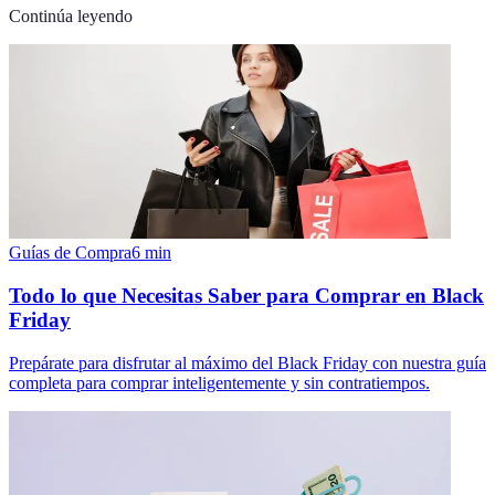
Continúa leyendo
Guías de Compra
6
min
Todo lo que Necesitas Saber para Comprar en Black
Friday
Prepárate para disfrutar al máximo del Black Friday con nuestra guía
completa para comprar inteligentemente y sin contratiempos.