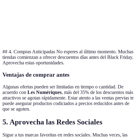
Valoración
4.5/5
4/5
5/5
Mejor
No
Buen
Veredicto
opción
recomendada
servicio
## 4. Compras Anticipadas No esperes al último momento. Muchas
tiendas comienzan a ofrecer descuentos días antes del Black Friday.
Aprovecha estas oportunidades.
Ventajas de comprar antes
Algunas ofertas pueden ser limitadas en tiempo o cantidad. De
acuerdo con
Les Numériques
, más del 35% de los descuentos más
atractivos se agotan rápidamente. Estar atento a las ventas previas te
puede asegurar productos codiciados a precios reducidos antes de
que se agoten.
5. Aprovecha las Redes Sociales
Sigue a tus marcas favoritas en redes sociales. Muchas veces, las