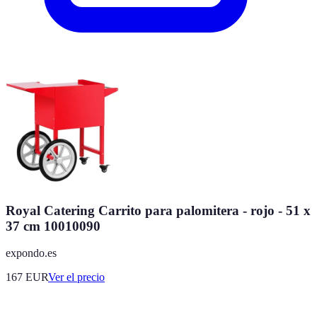
Royal Catering Carrito para palomitera - rojo - 51 x
37 cm 10010090
expondo.es
167
EUR
Ver el precio