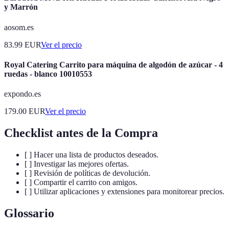
y Marrón
aosom.es
83.99
EUR
Ver el precio
Royal Catering Carrito para máquina de algodón de azúcar - 4
ruedas - blanco 10010553
expondo.es
179.00
EUR
Ver el precio
Checklist antes de la Compra
[ ] Hacer una lista de productos deseados.
[ ] Investigar las mejores ofertas.
[ ] Revisión de políticas de devolución.
[ ] Compartir el carrito con amigos.
[ ] Utilizar aplicaciones y extensiones para monitorear precios.
Glossario