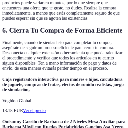
productos puede variar en minutos, por lo que siempre que
encuentres una oferta que te guste, no dudes. Realiza la compra
inmediatamente, a menos que estés completamente seguro de que
puedes esperar sin que se agoten las existencias.
6. Cierra Tu Compra de Forma Eficiente
Finalmente, cuando te sientas listo para completar tu compra,
asegúrate de seguir un proceso eficiente para cerrar tu compra.
Desconecta cualquier extensión o herramienta que pueda ralentizar
el procedimiento y verifica que todos los artículos en tu carrito
siguen disponibles. Ten a mano información de pago y datos de
envío, de esta manera evitarás perder tiempo en el proceso.
Caja registradora interactiva para madres e hijos, calculadora
de juguete, compras de frutas, efectos de sonido realistas, juego
de simulación,
Voghion Global
13.18
EUR
Ver el precio
Outsunny Carrito de Barbacoa de 2 Niveles Mesa Auxiliar para
Barbacoa Móvil con Ruedas Portabebidas Ganchos Asa Negro