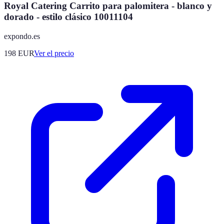
Royal Catering Carrito para palomitera - blanco y
dorado - estilo clásico 10011104
expondo.es
198
EUR
Ver el precio