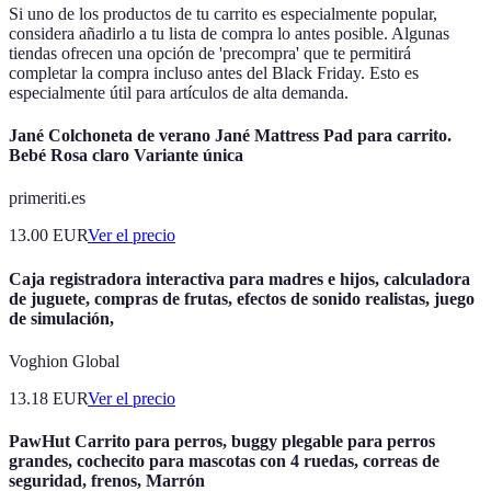
Si uno de los productos de tu carrito es especialmente popular,
considera añadirlo a tu lista de compra lo antes posible. Algunas
tiendas ofrecen una opción de 'precompra' que te permitirá
completar la compra incluso antes del Black Friday. Esto es
especialmente útil para artículos de alta demanda.
Jané Colchoneta de verano Jané Mattress Pad para carrito.
Bebé Rosa claro Variante única
primeriti.es
13.00
EUR
Ver el precio
Caja registradora interactiva para madres e hijos, calculadora
de juguete, compras de frutas, efectos de sonido realistas, juego
de simulación,
Voghion Global
13.18
EUR
Ver el precio
PawHut Carrito para perros, buggy plegable para perros
grandes, cochecito para mascotas con 4 ruedas, correas de
seguridad, frenos, Marrón