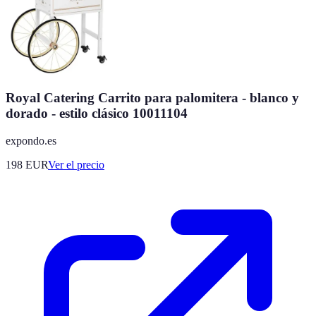
Royal Catering Carrito para palomitera - blanco y
dorado - estilo clásico 10011104
expondo.es
198
EUR
Ver el precio