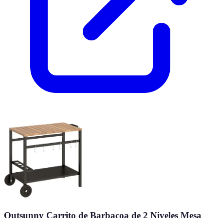
Outsunny Carrito de Barbacoa de 2 Niveles Mesa