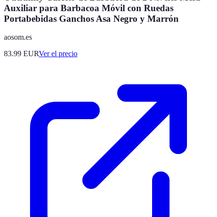
Auxiliar para Barbacoa Móvil con Ruedas
Portabebidas Ganchos Asa Negro y Marrón
aosom.es
83.99
EUR
Ver el precio