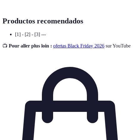
Productos recomendados
[1] - [2] - [3] ---
📺
Pour aller plus loin :
ofertas Black Friday 2026
sur YouTube