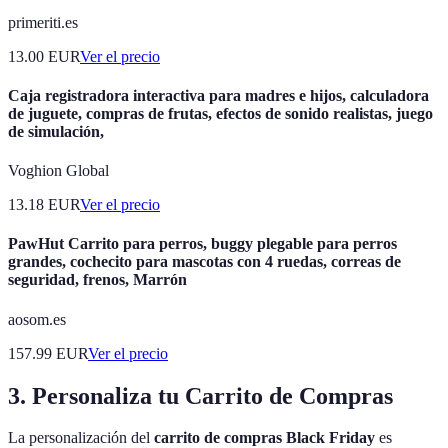
primeriti.es
13.00
EUR
Ver el precio
Caja registradora interactiva para madres e hijos, calculadora
de juguete, compras de frutas, efectos de sonido realistas, juego
de simulación,
Voghion Global
13.18
EUR
Ver el precio
PawHut Carrito para perros, buggy plegable para perros
grandes, cochecito para mascotas con 4 ruedas, correas de
seguridad, frenos, Marrón
aosom.es
157.99
EUR
Ver el precio
3. Personaliza tu Carrito de Compras
La personalización del
carrito de compras Black Friday
es