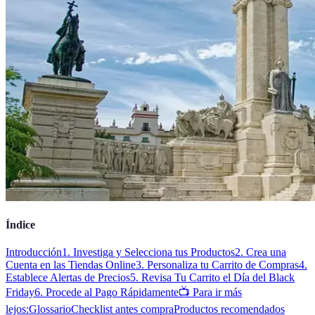
Índice
Introducción
1. Investiga y Selecciona tus Productos
2. Crea una
Cuenta en las Tiendas Online
3. Personaliza tu Carrito de Compras
4.
Establece Alertas de Precios
5. Revisa Tu Carrito el Día del Black
Friday
6. Procede al Pago Rápidamente
📺 Para ir más
lejos:
Glossario
Checklist antes compra
Productos recomendados