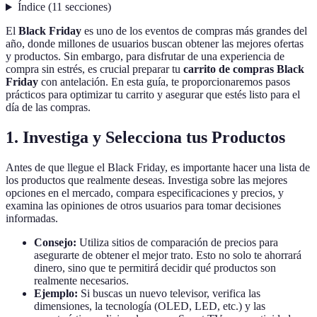
Índice
(
11
secciones
)
El
Black Friday
es uno de los eventos de compras más grandes del
año, donde millones de usuarios buscan obtener las mejores ofertas
y productos. Sin embargo, para disfrutar de una experiencia de
compra sin estrés, es crucial preparar tu
carrito de compras Black
Friday
con antelación. En esta guía, te proporcionaremos pasos
prácticos para optimizar tu carrito y asegurar que estés listo para el
día de las compras.
1. Investiga y Selecciona tus Productos
Antes de que llegue el Black Friday, es importante hacer una lista de
los productos que realmente deseas. Investiga sobre las mejores
opciones en el mercado, compara especificaciones y precios, y
examina las opiniones de otros usuarios para tomar decisiones
informadas.
Consejo:
Utiliza sitios de comparación de precios para
asegurarte de obtener el mejor trato. Esto no solo te ahorrará
dinero, sino que te permitirá decidir qué productos son
realmente necesarios.
Ejemplo:
Si buscas un nuevo televisor, verifica las
dimensiones, la tecnología (OLED, LED, etc.) y las