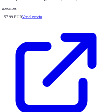
aosom.es
157.99
EUR
Ver el precio