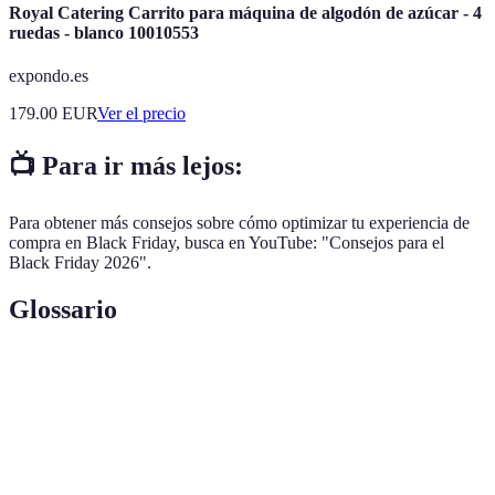
Royal Catering Carrito para máquina de algodón de azúcar - 4
ruedas - blanco 10010553
expondo.es
179.00
EUR
Ver el precio
📺 Para ir más lejos:
Para obtener más consejos sobre cómo optimizar tu experiencia de
compra en Black Friday, busca en YouTube: "Consejos para el
Black Friday 2026".
Glossario
Terme
Définition
Black
Evento de compras con grandes descuentos,
Friday
celebrado en noviembre.