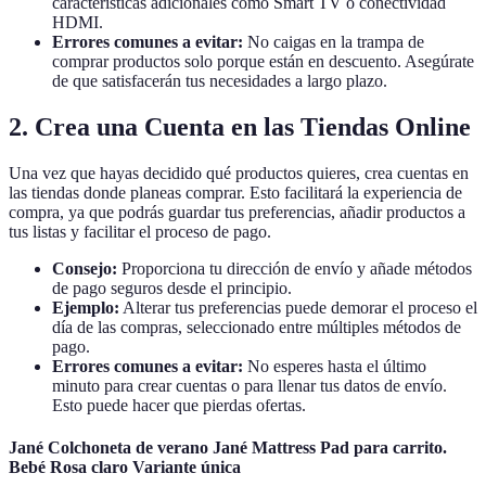
características adicionales como Smart TV o conectividad
HDMI.
Errores comunes a evitar:
No caigas en la trampa de
comprar productos solo porque están en descuento. Asegúrate
de que satisfacerán tus necesidades a largo plazo.
2. Crea una Cuenta en las Tiendas Online
Una vez que hayas decidido qué productos quieres, crea cuentas en
las tiendas donde planeas comprar. Esto facilitará la experiencia de
compra, ya que podrás guardar tus preferencias, añadir productos a
tus listas y facilitar el proceso de pago.
Consejo:
Proporciona tu dirección de envío y añade métodos
de pago seguros desde el principio.
Ejemplo:
Alterar tus preferencias puede demorar el proceso el
día de las compras, seleccionado entre múltiples métodos de
pago.
Errores comunes a evitar:
No esperes hasta el último
minuto para crear cuentas o para llenar tus datos de envío.
Esto puede hacer que pierdas ofertas.
Jané Colchoneta de verano Jané Mattress Pad para carrito.
Bebé Rosa claro Variante única