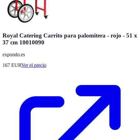
Royal Catering Carrito para palomitera - rojo - 51 x
37 cm 10010090
expondo.es
167
EUR
Ver el precio