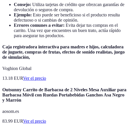
Consejo:
Utiliza tarjetas de crédito que ofrezcan garantías de
devolución o seguros de compra.
Ejemplo:
Esto puede ser beneficioso si el producto resulta
defectuoso o si cambias de opinión.
Errores comunes a evitar:
Evita dejar tus compras en el
carrito. Una vez que encuentres un buen trato, actúa rápido
para asegurar tus productos.
Caja registradora interactiva para madres e hijos, calculadora
de juguete, compras de frutas, efectos de sonido realistas, juego
de simulación,
Voghion Global
13.18
EUR
Ver el precio
Outsunny Carrito de Barbacoa de 2 Niveles Mesa Auxiliar para
Barbacoa Móvil con Ruedas Portabebidas Ganchos Asa Negro
y Marrón
aosom.es
83.99
EUR
Ver el precio