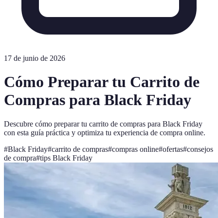
17 de junio de 2026
Cómo Preparar tu Carrito de
Compras para Black Friday
Descubre cómo preparar tu carrito de compras para Black Friday
con esta guía práctica y optimiza tu experiencia de compra online.
#
Black Friday
#
carrito de compras
#
compras online
#
ofertas
#
consejos
de compra
#
tips Black Friday