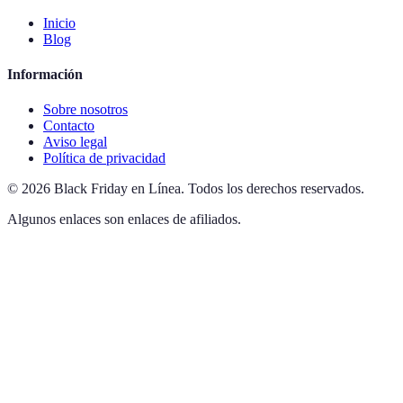
Inicio
Blog
Información
Sobre nosotros
Contacto
Aviso legal
Política de privacidad
©
2026
Black Friday en Línea
.
Todos los derechos reservados.
Algunos enlaces son enlaces de afiliados.