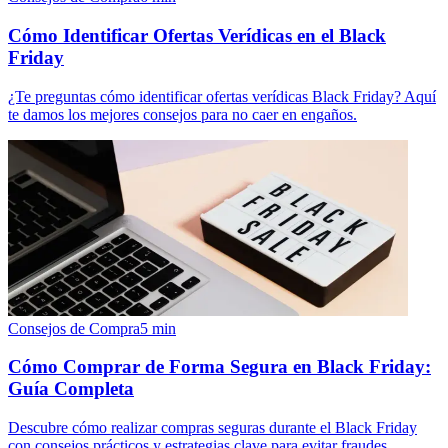
Cómo Identificar Ofertas Verídicas en el Black
Friday
¿Te preguntas cómo identificar ofertas verídicas Black Friday? Aquí
te damos los mejores consejos para no caer en engaños.
Consejos de Compra
5
min
Cómo Comprar de Forma Segura en Black Friday:
Guía Completa
Descubre cómo realizar compras seguras durante el Black Friday
con consejos prácticos y estrategias clave para evitar fraudes.