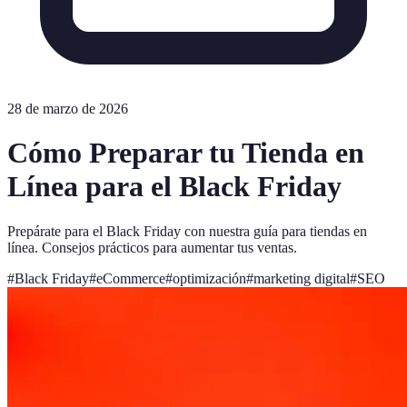
28 de marzo de 2026
Cómo Preparar tu Tienda en
Línea para el Black Friday
Prepárate para el Black Friday con nuestra guía para tiendas en
línea. Consejos prácticos para aumentar tus ventas.
#
Black Friday
#
eCommerce
#
optimización
#
marketing digital
#
SEO