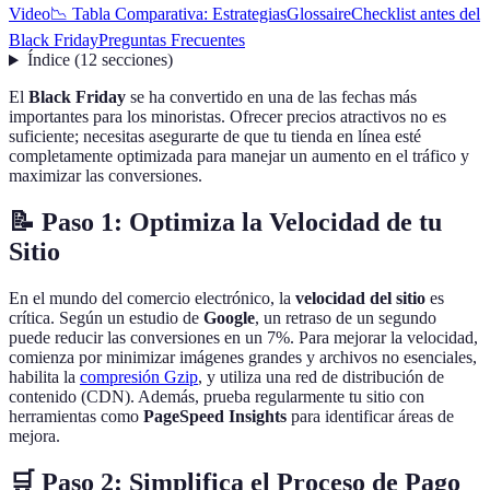
Video
📉 Tabla Comparativa: Estrategias
Glossaire
Checklist antes del
Black Friday
Preguntas Frecuentes
Índice
(
12
secciones
)
El
Black Friday
se ha convertido en una de las fechas más
importantes para los minoristas. Ofrecer precios atractivos no es
suficiente; necesitas asegurarte de que tu tienda en línea esté
completamente optimizada para manejar un aumento en el tráfico y
maximizar las conversiones.
📝 Paso 1: Optimiza la Velocidad de tu
Sitio
En el mundo del comercio electrónico, la
velocidad del sitio
es
crítica. Según un estudio de
Google
, un retraso de un segundo
puede reducir las conversiones en un 7%. Para mejorar la velocidad,
comienza por minimizar imágenes grandes y archivos no esenciales,
habilita la
compresión Gzip
, y utiliza una red de distribución de
contenido (CDN). Además, prueba regularmente tu sitio con
herramientas como
PageSpeed Insights
para identificar áreas de
mejora.
🛒 Paso 2: Simplifica el Proceso de Pago