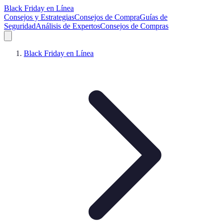
Black Friday en Línea
Consejos y Estrategias
Consejos de Compra
Guías de
Seguridad
Análisis de Expertos
Consejos de Compras
Black Friday en Línea