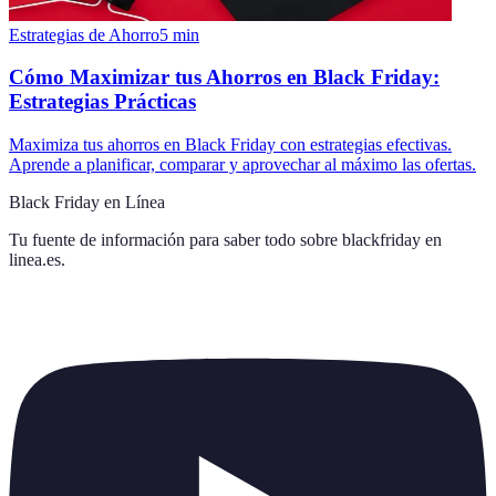
Estrategias de Ahorro
5
min
Cómo Maximizar tus Ahorros en Black Friday:
Estrategias Prácticas
Maximiza tus ahorros en Black Friday con estrategias efectivas.
Aprende a planificar, comparar y aprovechar al máximo las ofertas.
Black Friday en Línea
Tu fuente de información para saber todo sobre
blackfriday en
linea.es
.