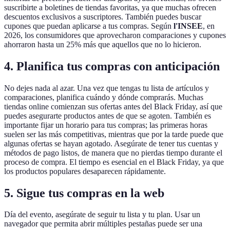
suscribirte a boletines de tiendas favoritas, ya que muchas ofrecen
descuentos exclusivos a suscriptores. También puedes buscar
cupones que puedan aplicarse a tus compras. Según
l'INSEE
, en
2026, los consumidores que aprovecharon comparaciones y cupones
ahorraron hasta un 25% más que aquellos que no lo hicieron.
4.
Planifica tus compras con anticipación
No dejes nada al azar. Una vez que tengas tu lista de artículos y
comparaciones, planifica cuándo y dónde comprarás. Muchas
tiendas online comienzan sus ofertas antes del Black Friday, así que
puedes asegurarte productos antes de que se agoten. También es
importante fijar un horario para tus compras; las primeras horas
suelen ser las más competitivas, mientras que por la tarde puede que
algunas ofertas se hayan agotado. Asegúrate de tener tus cuentas y
métodos de pago listos, de manera que no pierdas tiempo durante el
proceso de compra. El tiempo es esencial en el Black Friday, ya que
los productos populares desaparecen rápidamente.
5.
Sigue tus compras en la web
Día del evento, asegúrate de seguir tu lista y tu plan. Usar un
navegador que permita abrir múltiples pestañas puede ser una