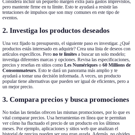
Considera incluir un pequeño margen extra para gastos imprevistos,
pero mantente firme en tu límite. Esto te ayudará a resistir las
tentaciones de impulsos que son muy comunes en este tipo de
eventos.
2.
Investiga los productos deseados
Una vez fijado tu presupuesto, el siguiente paso es investigar. ¿Qué
productos estás interesado en adquirir? Crea una lista de deseos con
artículos específicos. Pero
no te limites
a buscar un solo modelo;
investiga diferentes marcas y opciones. Revisa las especificaciones,
precios y reseñas en sitios como
Les Numériques
o
60 Millions de
Consommateurs
. Esto te dará un panorama más amplio y te
ayudará a tomar una decisión informada. A veces, un producto
popular tiene alternativas que pueden ser igual de eficientes, pero a
un mejor precio.
3.
Compara precios y busca promociones
No todas las tiendas ofrecen las mismas promociones, por lo que es
vital comparar precios. Usa herramientas en línea que te permitan
ver cómo ha fluctuado el precio de un producto en los últimos
meses. Por ejemplo, aplicaciones y sitios web que analizan el
historial de precios pueden ser una gran ayuda. Además, no olvides