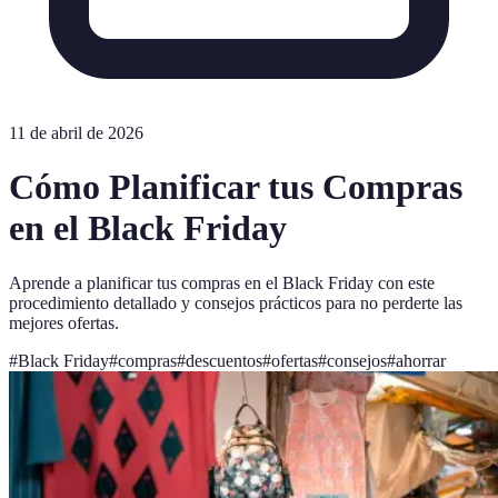
11 de abril de 2026
Cómo Planificar tus Compras
en el Black Friday
Aprende a planificar tus compras en el Black Friday con este
procedimiento detallado y consejos prácticos para no perderte las
mejores ofertas.
#
Black Friday
#
compras
#
descuentos
#
ofertas
#
consejos
#
ahorrar