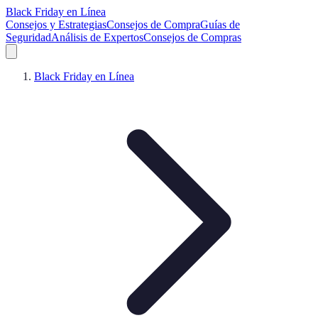
Black Friday en Línea
Consejos y Estrategias
Consejos de Compra
Guías de
Seguridad
Análisis de Expertos
Consejos de Compras
Black Friday en Línea