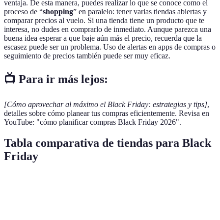
ventaja. De esta manera, puedes realizar lo que se conoce como el
proceso de “
shopping
” en paralelo: tener varias tiendas abiertas y
comparar precios al vuelo. Si una tienda tiene un producto que te
interesa, no dudes en comprarlo de inmediato. Aunque parezca una
buena idea esperar a que baje aún más el precio, recuerda que la
escasez puede ser un problema. Uso de alertas en apps de compras o
seguimiento de precios también puede ser muy eficaz.
📺 Para ir más lejos:
[Cómo aprovechar al máximo el Black Friday: estrategias y tips]
,
detalles sobre cómo planear tus compras eficientemente. Revisa en
YouTube: "cómo planificar compras Black Friday 2026".
Tabla comparativa de tiendas para Black
Friday
Tienda
Desc. Promedio
Envío Gratis
Días de Ofer
El Corte
30%
Sí
3 días antes
Inglés