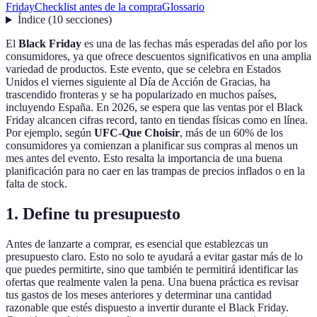
Friday
Checklist antes de la compra
Glossario
Índice
(
10
secciones
)
El
Black Friday
es una de las fechas más esperadas del año por los
consumidores, ya que ofrece descuentos significativos en una amplia
variedad de productos. Este evento, que se celebra en Estados
Unidos el viernes siguiente al Día de Acción de Gracias, ha
trascendido fronteras y se ha popularizado en muchos países,
incluyendo España. En 2026, se espera que las ventas por el Black
Friday alcancen cifras record, tanto en tiendas físicas como en línea.
Por ejemplo, según
UFC-Que Choisir
, más de un 60% de los
consumidores ya comienzan a planificar sus compras al menos un
mes antes del evento. Esto resalta la importancia de una buena
planificación para no caer en las trampas de precios inflados o en la
falta de stock.
1.
Define tu presupuesto
Antes de lanzarte a comprar, es esencial que establezcas un
presupuesto claro. Esto no solo te ayudará a evitar gastar más de lo
que puedes permitirte, sino que también te permitirá identificar las
ofertas que realmente valen la pena. Una buena práctica es revisar
tus gastos de los meses anteriores y determinar una cantidad
razonable que estés dispuesto a invertir durante el Black Friday.