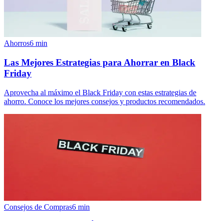
Ahorros
6
min
Las Mejores Estrategias para Ahorrar en Black
Friday
Aprovecha al máximo el Black Friday con estas estrategias de
ahorro. Conoce los mejores consejos y productos recomendados.
Consejos de Compras
6
min