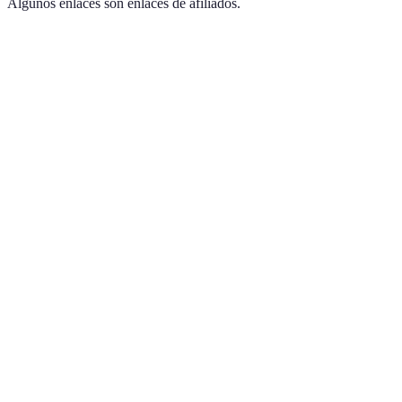
Algunos enlaces son enlaces de afiliados.