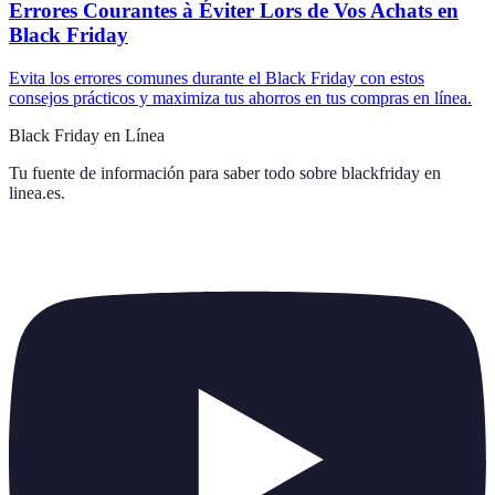
Errores Courantes à Éviter Lors de Vos Achats en
Black Friday
Evita los errores comunes durante el Black Friday con estos
consejos prácticos y maximiza tus ahorros en tus compras en línea.
Black Friday en Línea
Tu fuente de información para saber todo sobre
blackfriday en
linea.es
.