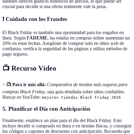
también ofrecen gráficos históricos de precios, lo que puede ser
crucial para decidir si una oferta realmente vale la pena.
❗ Cuidado con los Fraudes
El Black Friday es también una oportunidad para los engaños en
línea. Según
l'ADEME
, las estafas en compras online aumentan un
20% en estas fechas. Asegúrate de comprar solo en sitios web de
confianza, verifica la seguridad de las páginas y utiliza métodos de
pago seguros.
📺 Recurso Vídeo
>
📺 Para ir más allá:
Comparativa de tiendas más seguras para
compras Black Friday
, una guía detallada sobre sitios confiables.
Buscar en YouTube:
mejores tiendas Black Friday 2026
5. Planificar el Día con Anticipación
Finalmente, establece un plan para el día del Black Friday. Esto
incluye decidir si comprarás en línea o en tiendas físicas, y conseguir
los códigos o cupones de descuento con anticipación. Recuerda que