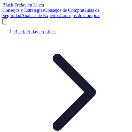
Black Friday en Línea
Consejos y Estrategias
Consejos de Compra
Guías de
Seguridad
Análisis de Expertos
Consejos de Compras
Black Friday en Línea