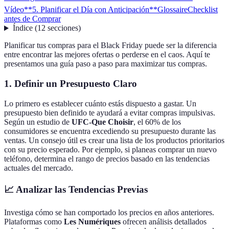
Vídeo
**5. Planificar el Día con Anticipación**
Glossaire
Checklist
antes de Comprar
Índice
(
12
secciones
)
Planificar tus compras para el Black Friday puede ser la diferencia
entre encontrar las mejores ofertas o perderse en el caos. Aquí te
presentamos una guía paso a paso para maximizar tus compras.
1. Definir un Presupuesto Claro
Lo primero es establecer cuánto estás dispuesto a gastar. Un
presupuesto bien definido te ayudará a evitar compras impulsivas.
Según un estudio de
UFC-Que Choisir
, el 60% de los
consumidores se encuentra excediendo su presupuesto durante las
ventas. Un consejo útil es crear una lista de los productos prioritarios
con su precio esperado. Por ejemplo, si planeas comprar un nuevo
teléfono, determina el rango de precios basado en las tendencias
actuales del mercado.
📈 Analizar las Tendencias Previas
Investiga cómo se han comportado los precios en años anteriores.
Plataformas como
Les Numériques
ofrecen análisis detallados