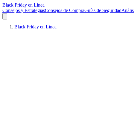
Black Friday en Línea
Consejos y Estrategias
Consejos de Compra
Guías de Seguridad
Anális
Black Friday en Línea