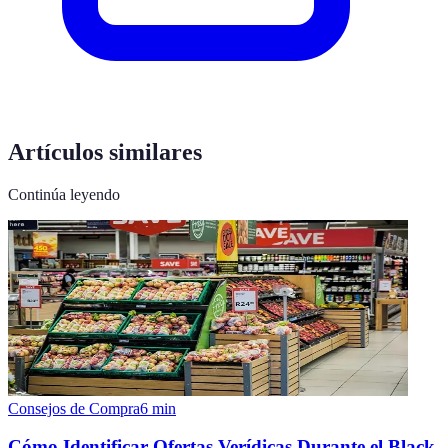
Artículos similares
Continúa leyendo
Consejos de Compra
6
min
Cómo Identificar Ofertas Verídicas Durante el Black