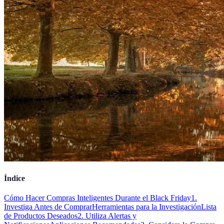
Índice
Cómo Hacer Compras Inteligentes Durante el Black Friday
1.
Investiga Antes de Comprar
Herramientas para la Investigación
Lista
de Productos Deseados
2. Utiliza Alertas y