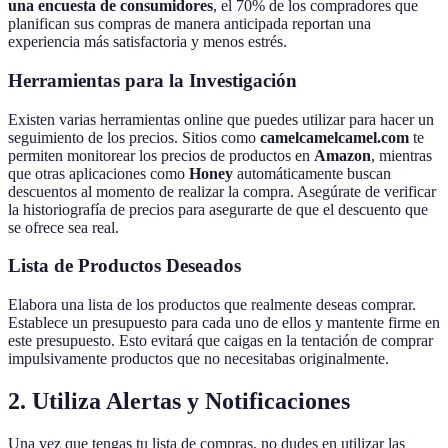
una encuesta de consumidores
, el 70% de los compradores que
planifican sus compras de manera anticipada reportan una
experiencia más satisfactoria y menos estrés.
Herramientas para la Investigación
Existen varias herramientas online que puedes utilizar para hacer un
seguimiento de los precios. Sitios como
camelcamelcamel.com
te
permiten monitorear los precios de productos en
Amazon
, mientras
que otras aplicaciones como
Honey
automáticamente buscan
descuentos al momento de realizar la compra. Asegúrate de verificar
la historiografía de precios para asegurarte de que el descuento que
se ofrece sea real.
Lista de Productos Deseados
Elabora una lista de los productos que realmente deseas comprar.
Establece un presupuesto para cada uno de ellos y mantente firme en
este presupuesto. Esto evitará que caigas en la tentación de comprar
impulsivamente productos que no necesitabas originalmente.
2. Utiliza Alertas y Notificaciones
Una vez que tengas tu lista de compras, no dudes en utilizar las