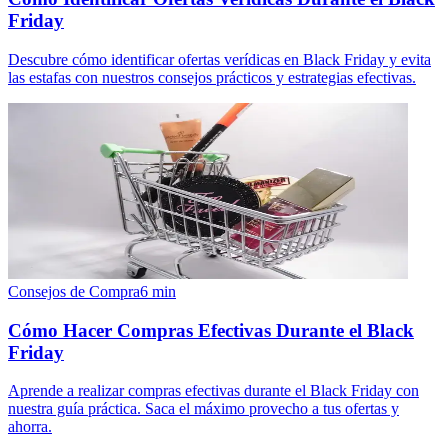
Friday
Descubre cómo identificar ofertas verídicas en Black Friday y evita
las estafas con nuestros consejos prácticos y estrategias efectivas.
Consejos de Compra
6
min
Cómo Hacer Compras Efectivas Durante el Black
Friday
Aprende a realizar compras efectivas durante el Black Friday con
nuestra guía práctica. Saca el máximo provecho a tus ofertas y
ahorra.