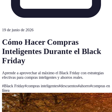
19 de junio de 2026
Cómo Hacer Compras
Inteligentes Durante el Black
Friday
Aprende a aprovechar al máximo el Black Friday con estrategias
efectivas para compras inteligentes y ahorros reales.
#
Black Friday
#
compras inteligentes
#
descuentos
#
ahorro
#
compras en
línea