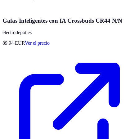
Gafas Inteligentes con IA Crossbuds CR44 N/N
electrodepot.es
89.94
EUR
Ver el precio