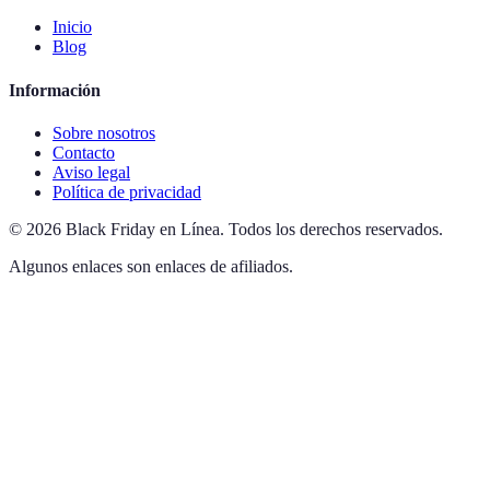
Inicio
Blog
Información
Sobre nosotros
Contacto
Aviso legal
Política de privacidad
©
2026
Black Friday en Línea
.
Todos los derechos reservados.
Algunos enlaces son enlaces de afiliados.