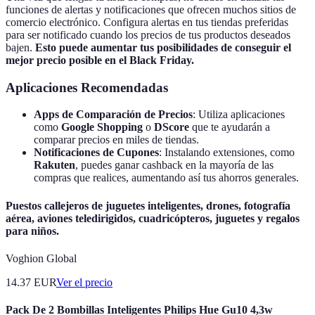
funciones de alertas y notificaciones que ofrecen muchos sitios de
comercio electrónico. Configura alertas en tus tiendas preferidas
para ser notificado cuando los precios de tus productos deseados
bajen.
Esto puede aumentar tus posibilidades de conseguir el
mejor precio posible en el Black Friday.
Aplicaciones Recomendadas
Apps de Comparación de Precios
: Utiliza aplicaciones
como
Google Shopping
o
DScore
que te ayudarán a
comparar precios en miles de tiendas.
Notificaciones de Cupones
: Instalando extensiones, como
Rakuten
, puedes ganar cashback en la mayoría de las
compras que realices, aumentando así tus ahorros generales.
Puestos callejeros de juguetes inteligentes, drones, fotografía
aérea, aviones teledirigidos, cuadricópteros, juguetes y regalos
para niños.
Voghion Global
14.37
EUR
Ver el precio
Pack De 2 Bombillas Inteligentes Philips Hue Gu10 4,3w