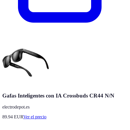
Gafas Inteligentes con IA Crossbuds CR44 N/N
electrodepot.es
89.94
EUR
Ver el precio