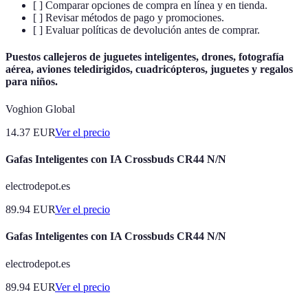
[ ] Comparar opciones de compra en línea y en tienda.
[ ] Revisar métodos de pago y promociones.
[ ] Evaluar políticas de devolución antes de comprar.
Puestos callejeros de juguetes inteligentes, drones, fotografía
aérea, aviones teledirigidos, cuadricópteros, juguetes y regalos
para niños.
Voghion Global
14.37
EUR
Ver el precio
Gafas Inteligentes con IA Crossbuds CR44 N/N
electrodepot.es
89.94
EUR
Ver el precio
Gafas Inteligentes con IA Crossbuds CR44 N/N
electrodepot.es
89.94
EUR
Ver el precio