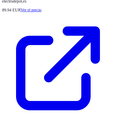
electrodepot.es
89.94
EUR
Ver el precio