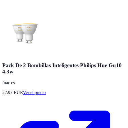
Pack De 2 Bombillas Inteligentes Philips Hue Gu10
4,3w
fnac.es
22.97
EUR
Ver el precio