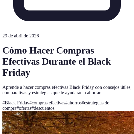
29 de abril de 2026
Cómo Hacer Compras
Efectivas Durante el Black
Friday
Aprende a hacer compras efectivas Black Friday con consejos útiles,
comparativas y estrategias que te ayudarán a ahorrar.
#
Black Friday
#
compras efectivas
#
ahorros
#
estrategias de
compra
#
ofertas
#
descuentos