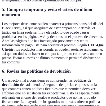
te asegurará que no pierdas oportunidades de compra.
5. Compra temprano y evita el estrés de último
momento
Los mejores descuentos suelen aparecer a primeras horas del día del
Black Friday, así que asegúrate de estar preparado. Además, el
tráfico en línea suele ser muy elevado, lo que puede causar
problemas en las páginas web y demoras en el proceso de checkout.
Abre las páginas que has investigado previamente y ten tu
información de pago lista para acelerar el proceso. Según
UFC-Que
Choisir
, los productos más populares pueden agotarse rápidamente,
así que no dudes en hacer tu compra tan pronto como veas un buen
precio. Evitar el estrés de último momento te permitirá disfrutar de
tus compras.
6. Revisa las políticas de devolución
Un aspecto vital a considerar es comprender las
políticas de
devolución
de cada tienda. Asegúrate de que las empresas en las
que compras tienen políticas flexibles que te permitan devolver
artículos que no satisfacen tus expectativas. Esto es especialmente
relevante en el caso de regalos o productos que no has probado
físicamente. La mayoría de los grandes minoristas ofrecen políticas
de devolución que están diseñadas para proteger al consumidor y