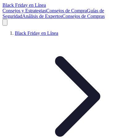
Black Friday en Línea
Consejos y Estrategias
Consejos de Compra
Guías de
Seguridad
Análisis de Expertos
Consejos de Compras
Black Friday en Línea