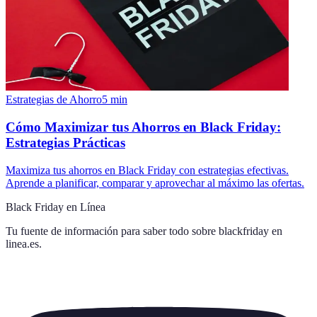
Estrategias de Ahorro
5
min
Cómo Maximizar tus Ahorros en Black Friday:
Estrategias Prácticas
Maximiza tus ahorros en Black Friday con estrategias efectivas.
Aprende a planificar, comparar y aprovechar al máximo las ofertas.
Black Friday en Línea
Tu fuente de información para saber todo sobre
blackfriday en
linea.es
.