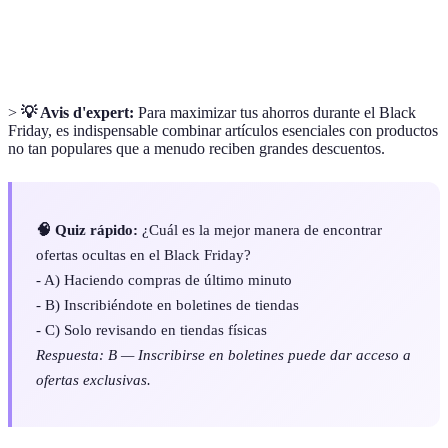
Comparativos
Herramientas que ayudan a comparar precios de
de precios
productos similares entre diferentes comerciantes.
>
💡 Avis d'expert:
Para maximizar tus ahorros durante el Black
Friday, es indispensable combinar artículos esenciales con productos
no tan populares que a menudo reciben grandes descuentos.
🧠 Quiz rápido:
¿Cuál es la mejor manera de encontrar
ofertas ocultas en el Black Friday?
- A) Haciendo compras de último minuto
- B) Inscribiéndote en boletines de tiendas
- C) Solo revisando en tiendas físicas
Respuesta: B — Inscribirse en boletines puede dar acceso a
ofertas exclusivas.