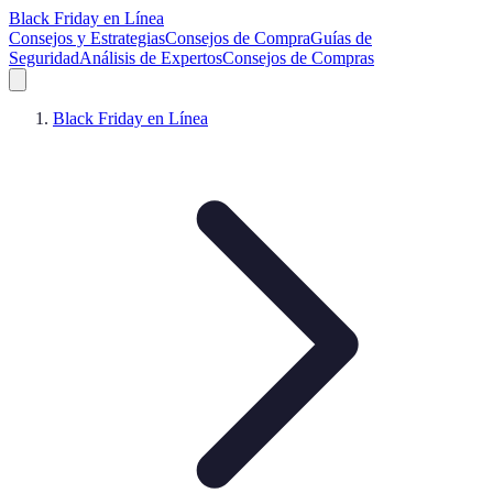
Black Friday en Línea
Consejos y Estrategias
Consejos de Compra
Guías de
Seguridad
Análisis de Expertos
Consejos de Compras
Black Friday en Línea