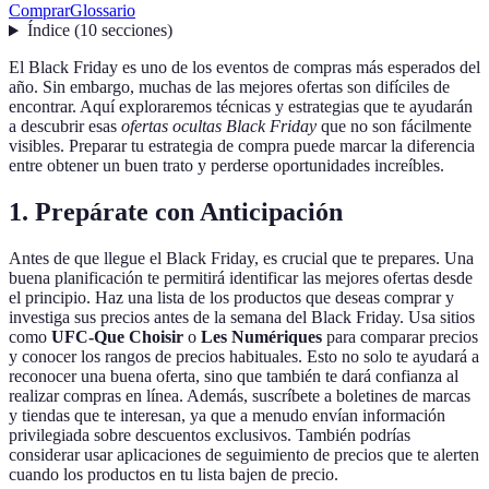
Comprar
Glossario
Índice
(
10
secciones
)
El Black Friday es uno de los eventos de compras más esperados del
año. Sin embargo, muchas de las mejores ofertas son difíciles de
encontrar. Aquí exploraremos técnicas y estrategias que te ayudarán
a descubrir esas
ofertas ocultas Black Friday
que no son fácilmente
visibles. Preparar tu estrategia de compra puede marcar la diferencia
entre obtener un buen trato y perderse oportunidades increíbles.
1. Prepárate con Anticipación
Antes de que llegue el Black Friday, es crucial que te prepares. Una
buena planificación te permitirá identificar las mejores ofertas desde
el principio. Haz una lista de los productos que deseas comprar y
investiga sus precios antes de la semana del Black Friday. Usa sitios
como
UFC-Que Choisir
o
Les Numériques
para comparar precios
y conocer los rangos de precios habituales. Esto no solo te ayudará a
reconocer una buena oferta, sino que también te dará confianza al
realizar compras en línea. Además, suscríbete a boletines de marcas
y tiendas que te interesan, ya que a menudo envían información
privilegiada sobre descuentos exclusivos. También podrías
considerar usar aplicaciones de seguimiento de precios que te alerten
cuando los productos en tu lista bajen de precio.