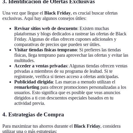
3. Identificación de Ofertas Exclusivas
Una vez que llegue el
Black Friday
, es crucial buscar ofertas
exclusivas. Aquí hay algunos consejos útiles:
Revisar sitios web de descuento
: Existen muchas
plataformas y blogs dedicados a rastrear las ofertas de Black
Friday. Algunas de ellas ofrecen cupones adicionales y
comparativas de precios que pueden ser útiles.
Visitar tiendas físicas temprano
: Si prefieres las tiendas
físicas, llega temprano para aprovechar las ofertas y evitar las
multitudes.
Acceder a ventas privadas
: Algunas tiendas ofrecen ventas
privadas a miembros de su programa de lealtad. Si te
registraste, verifica si tienes acceso a ofertas anticipadas.
Publicidad dirigida
: Las marcas a menudo utilizan el
remarketing
para ofrecer promociones personalizadas a los
usuarios. Esto significa que es posible que veas anuncios
dirigidos a ti con descuentos especiales basados en tu
actividad previa.
4. Estrategias de Compra
Para maximizar tus ahorros durante el
Black Friday
, considera
utilizar una o más estrategias: