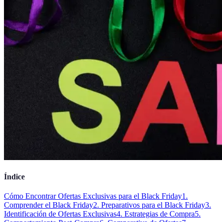
Índice
Cómo Encontrar Ofertas Exclusivas para el Black Friday
1.
Comprender el Black Friday
2. Preparativos para el Black Friday
3.
Identificación de Ofertas Exclusivas
4. Estrategias de Compra
5.