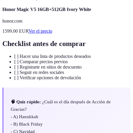
Honor Magic V5 16GB+512GB Ivory White
honor.com
1599.00
EUR
Ver el precio
Checklist antes de comprar
[ ] Hacer una lista de productos deseados
[ ] Comparar precios previos
[ ] Registrarte en sitios de descuento
[ ] Seguir en redes sociales
[ ] Verificar opciones de devolución
🧠 Quiz rápido:
¿Cuál es el día después de Acción de
Gracias?
- A) Hanukkah
- B) Black Friday
- C) Navidad