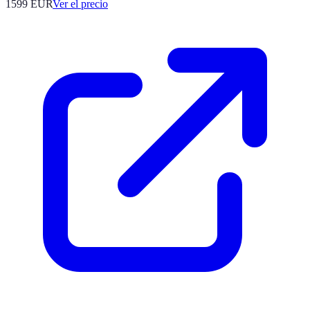
1599
EUR
Ver el precio