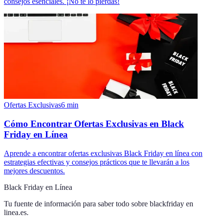
consejos esenciales. ¡No te lo pierdas!
Ofertas Exclusivas
6
min
Cómo Encontrar Ofertas Exclusivas en Black
Friday en Línea
Aprende a encontrar ofertas exclusivas Black Friday en línea con
estrategias efectivas y consejos prácticos que te llevarán a los
mejores descuentos.
Black Friday en Línea
Tu fuente de información para saber todo sobre
blackfriday en
linea.es
.