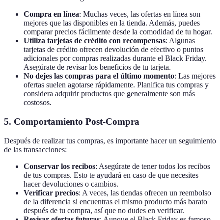
Compra en línea
: Muchas veces, las ofertas en línea son
mejores que las disponibles en la tienda. Además, puedes
comparar precios fácilmente desde la comodidad de tu hogar.
Utiliza tarjetas de crédito con recompensas
: Algunas
tarjetas de crédito ofrecen devolución de efectivo o puntos
adicionales por compras realizadas durante el Black Friday.
Asegúrate de revisar los beneficios de tu tarjeta.
No dejes las compras para el último momento
: Las mejores
ofertas suelen agotarse rápidamente. Planifica tus compras y
considera adquirir productos que generalmente son más
costosos.
5. Comportamiento Post-Compra
Después de realizar tus compras, es importante hacer un seguimiento
de las transacciones:
Conservar los recibos
: Asegúrate de tener todos los recibos
de tus compras. Esto te ayudará en caso de que necesites
hacer devoluciones o cambios.
Verificar precios
: A veces, las tiendas ofrecen un reembolso
de la diferencia si encuentras el mismo producto más barato
después de tu compra, así que no dudes en verificar.
Revisar ofertas futuras
: Aunque el Black Friday es famoso