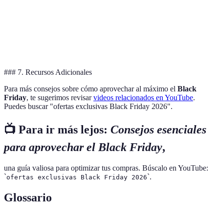
la tienda
Aquellos que
Tarjetas de
Recompensas
Deudas
usan créditos
crédito
adicionales
posibles
sabiamente
### 7. Recursos Adicionales
Para más consejos sobre cómo aprovechar al máximo el
Black
Friday
, te sugerimos revisar
videos relacionados en YouTube
.
Puedes buscar "ofertas exclusivas Black Friday 2026".
📺 Para ir más lejos:
Consejos esenciales
para aprovechar el Black Friday
,
una guía valiosa para optimizar tus compras. Búscalo en YouTube:
`
`.
ofertas exclusivas Black Friday 2026
Glossario