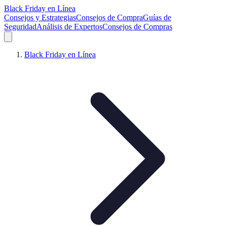
Black Friday en Línea
Consejos y Estrategias
Consejos de Compra
Guías de
Seguridad
Análisis de Expertos
Consejos de Compras
Black Friday en Línea