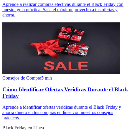
Aprende a realizar compras efectivas durante el Black Friday con
nuestra guía práctica. Saca el máximo provecho a tus ofertas y
ahorra.
Consejos de Compra
5
min
Cómo Identificar Ofertas Verídicas Durante el Black
Friday
Aprende a identificar ofertas verídicas durante el Black Friday y
ahorra dinero en tus compras en línea con nuestros consejos
prácticos.
Black Friday en Línea