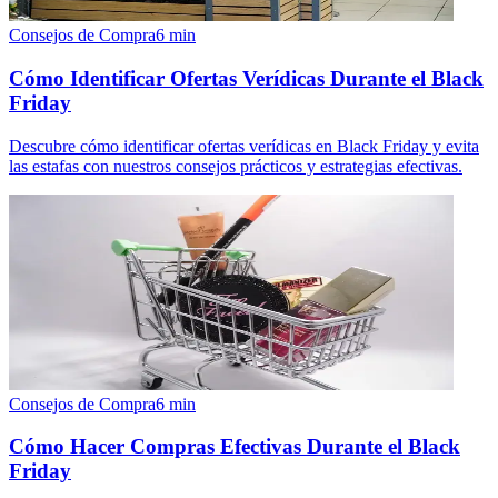
Consejos de Compra
6
min
Cómo Identificar Ofertas Verídicas Durante el Black
Friday
Descubre cómo identificar ofertas verídicas en Black Friday y evita
las estafas con nuestros consejos prácticos y estrategias efectivas.
Consejos de Compra
6
min
Cómo Hacer Compras Efectivas Durante el Black
Friday