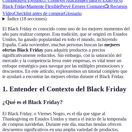
Comparativa Ejemplo
5. Consejos Adicionales para el Éxito en el
Black Friday
Mantente Flexible
Prevé Errores Comunes
📺 Recursos
Vídeo
Checklist antes de comprar
Glossario
Índice
(
18
secciones
)
El Black Friday es conocido como uno de los mejores momentos del
año para realizar compras. Esta tradición, que se originó en Estados
Unidos, ha ganado popularidad en todo el mundo, incluyendo
España. Cada noviembre, muchas personas buscan las
mejores
ofertas Black Friday
para adquirir productos a precios
significativamente reducidos. Sin embargo, con la saturación del
mercado y la competencia feroz entre empresas, es vital tener un
enfoque estratégico para navegar por las múltiples promociones y
descuentos. En este artículo, exploraremos un tutorial completo que
te ayudará a encontrar las mejores ofertas durante el Black Friday.
1. Entender el Contexto del Black Friday
¿Qué es el Black Friday?
El Black Friday, o Viernes Negro, es el día que sigue al
Thanksgiving en Estados Unidos y marca el inicio de la temporada
de compras navideñas. Durante este día, muchas tiendas ofrecen
descuentos significativos en una amplia variedad de productos,