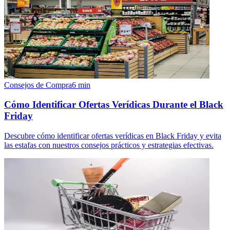
Consejos de Compra
6
min
Cómo Identificar Ofertas Verídicas Durante el Black
Friday
Descubre cómo identificar ofertas verídicas en Black Friday y evita
las estafas con nuestros consejos prácticos y estrategias efectivas.