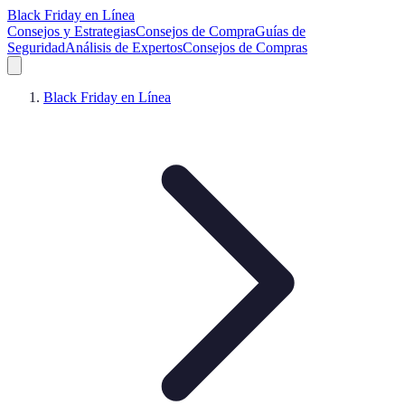
Black Friday en Línea
Consejos y Estrategias
Consejos de Compra
Guías de
Seguridad
Análisis de Expertos
Consejos de Compras
Black Friday en Línea