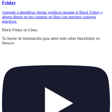
Friday
Aprende a identificar ofertas verídicas durante el Black Friday y
ahorra dinero en tus compras en línea con nuestros consejos
prácticos.
Black Friday en Línea
Tu fuente de información para saber todo sobre
blackfriday en
linea.es
.