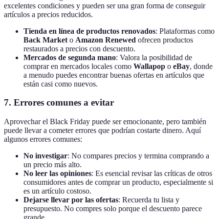
excelentes condiciones y pueden ser una gran forma de conseguir
artículos a precios reducidos.
Tienda en línea de productos renovados
: Plataformas como
Back Market
o
Amazon Renewed
ofrecen productos
restaurados a precios con descuento.
Mercados de segunda mano
: Valora la posibilidad de
comprar en mercados locales como
Wallapop
o
eBay
, donde
a menudo puedes encontrar buenas ofertas en artículos que
están casi como nuevos.
7. Errores comunes a evitar
Aprovechar el Black Friday puede ser emocionante, pero también
puede llevar a cometer errores que podrían costarte dinero. Aquí
algunos errores comunes:
No investigar
: No compares precios y termina comprando a
un precio más alto.
No leer las opiniones
: Es esencial revisar las críticas de otros
consumidores antes de comprar un producto, especialmente si
es un artículo costoso.
Dejarse llevar por las ofertas
: Recuerda tu lista y
presupuesto. No compres solo porque el descuento parece
grande.