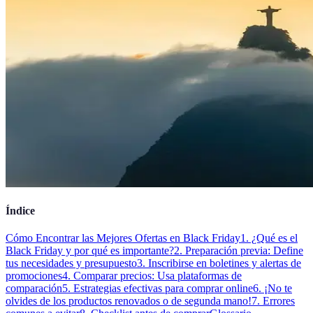
Índice
Cómo Encontrar las Mejores Ofertas en Black Friday
1. ¿Qué es el
Black Friday y por qué es importante?
2. Preparación previa: Define
tus necesidades y presupuesto
3. Inscribirse en boletines y alertas de
promociones
4. Comparar precios: Usa plataformas de
comparación
5. Estrategias efectivas para comprar online
6. ¡No te
olvides de los productos renovados o de segunda mano!
7. Errores