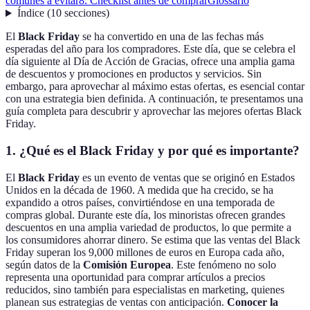
comunes a evitar
8. Checklist antes de comprar
Glossario
Índice
(
10
secciones
)
El
Black Friday
se ha convertido en una de las fechas más
esperadas del año para los compradores. Este día, que se celebra el
día siguiente al Día de Acción de Gracias, ofrece una amplia gama
de descuentos y promociones en productos y servicios. Sin
embargo, para aprovechar al máximo estas ofertas, es esencial contar
con una estrategia bien definida. A continuación, te presentamos una
guía completa para descubrir y aprovechar las mejores ofertas Black
Friday.
1. ¿Qué es el Black Friday y por qué es importante?
El
Black Friday
es un evento de ventas que se originó en Estados
Unidos en la década de 1960. A medida que ha crecido, se ha
expandido a otros países, convirtiéndose en una temporada de
compras global. Durante este día, los minoristas ofrecen grandes
descuentos en una amplia variedad de productos, lo que permite a
los consumidores ahorrar dinero. Se estima que las ventas del Black
Friday superan los 9,000 millones de euros en Europa cada año,
según datos de la
Comisión Europea
. Este fenómeno no solo
representa una oportunidad para comprar artículos a precios
reducidos, sino también para especialistas en marketing, quienes
planean sus estrategias de ventas con anticipación.
Conocer la