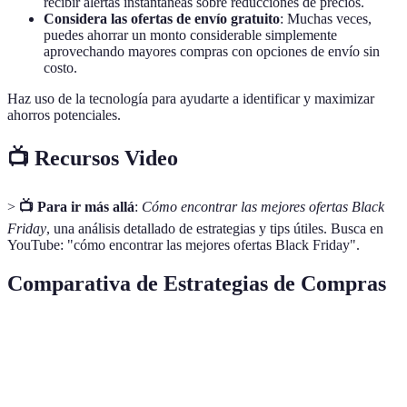
recibir alertas instantáneas sobre reducciones de precios.
Considera las ofertas de envío gratuito
: Muchas veces,
puedes ahorrar un monto considerable simplemente
aprovechando mayores compras con opciones de envío sin
costo.
Haz uso de la tecnología para ayudarte a identificar y maximizar
ahorros potenciales.
📺 Recursos Video
>
📺 Para ir más allá
:
Cómo encontrar las mejores ofertas Black
Friday
, una análisis detallado de estrategias y tips útiles. Busca en
YouTube: "cómo encontrar las mejores ofertas Black Friday".
Comparativa de Estrategias de Compras
Estrategia
Ventajas
Desventajas
Veredicto
Te ayuda
Puede
Alta
Investigaciones
a conocer