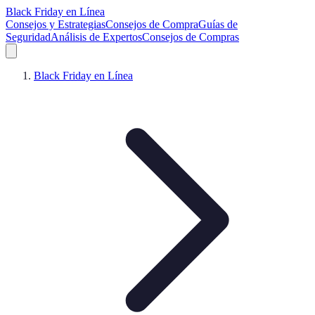
Black Friday en Línea
Consejos y Estrategias
Consejos de Compra
Guías de
Seguridad
Análisis de Expertos
Consejos de Compras
Black Friday en Línea