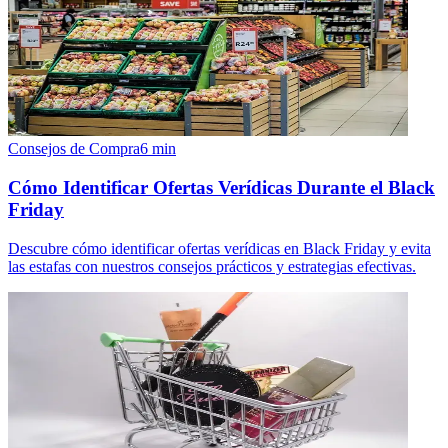
Consejos de Compra
6
min
Cómo Identificar Ofertas Verídicas Durante el Black
Friday
Descubre cómo identificar ofertas verídicas en Black Friday y evita
las estafas con nuestros consejos prácticos y estrategias efectivas.