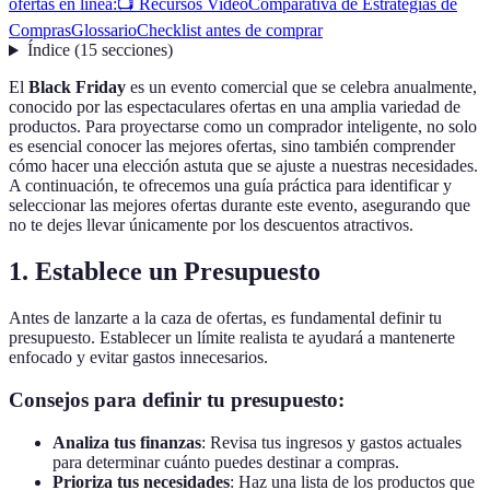
ofertas en línea:
📺 Recursos Video
Comparativa de Estrategias de
Compras
Glossario
Checklist antes de comprar
Índice
(
15
secciones
)
El
Black Friday
es un evento comercial que se celebra anualmente,
conocido por las espectaculares ofertas en una amplia variedad de
productos. Para proyectarse como un comprador inteligente, no solo
es esencial conocer las mejores ofertas, sino también comprender
cómo hacer una elección astuta que se ajuste a nuestras necesidades.
A continuación, te ofrecemos una guía práctica para identificar y
seleccionar las mejores ofertas durante este evento, asegurando que
no te dejes llevar únicamente por los descuentos atractivos.
1. Establece un Presupuesto
Antes de lanzarte a la caza de ofertas, es fundamental definir tu
presupuesto. Establecer un límite realista te ayudará a mantenerte
enfocado y evitar gastos innecesarios.
Consejos para definir tu presupuesto:
Analiza tus finanzas
: Revisa tus ingresos y gastos actuales
para determinar cuánto puedes destinar a compras.
Prioriza tus necesidades
: Haz una lista de los productos que