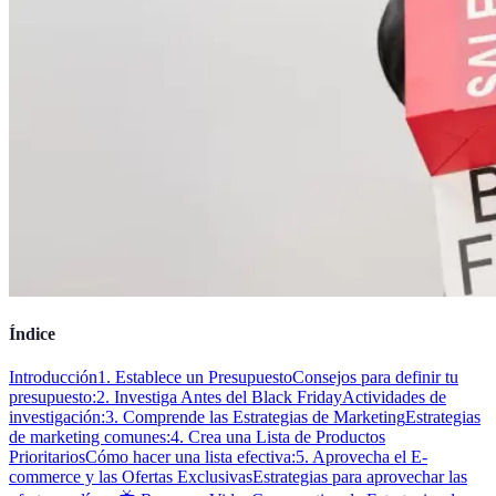
Índice
Introducción
1. Establece un Presupuesto
Consejos para definir tu
presupuesto:
2. Investiga Antes del Black Friday
Actividades de
investigación:
3. Comprende las Estrategias de Marketing
Estrategias
de marketing comunes:
4. Crea una Lista de Productos
Prioritarios
Cómo hacer una lista efectiva:
5. Aprovecha el E-
commerce y las Ofertas Exclusivas
Estrategias para aprovechar las