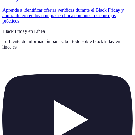
Aprende a identificar ofertas verídicas durante el Black Friday y
ahorra dinero en tus compras en línea con nuestros consejos
prácticos.
Black Friday en Línea
Tu fuente de información para saber todo sobre
blackfriday en
linea.es
.