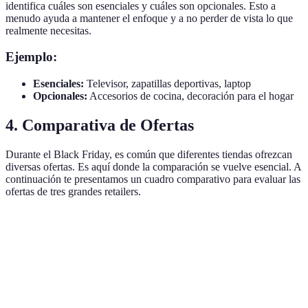
identifica cuáles son esenciales y cuáles son opcionales. Esto a
menudo ayuda a mantener el enfoque y a no perder de vista lo que
realmente necesitas.
Ejemplo:
Esenciales:
Televisor, zapatillas deportivas, laptop
Opcionales:
Accesorios de cocina, decoración para el hogar
4. Comparativa de Ofertas
Durante el Black Friday, es común que diferentes tiendas ofrezcan
diversas ofertas. Es aquí donde la comparación se vuelve esencial. A
continuación te presentamos un cuadro comparativo para evaluar las
ofertas de tres grandes retailers.
Producto
Tienda A
Tienda B
Tienda C
Mejor Opci
Televisor
400€
450€
380€
Tienda C
4K