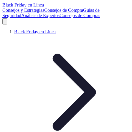
Black Friday en Línea
Consejos y Estrategias
Consejos de Compra
Guías de
Seguridad
Análisis de Expertos
Consejos de Compras
Black Friday en Línea