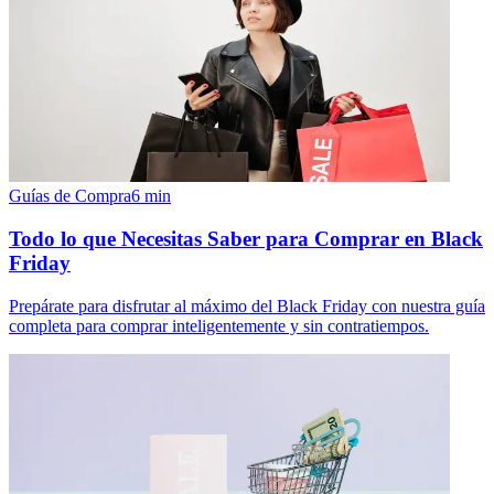
Guías de Compra
6
min
Todo lo que Necesitas Saber para Comprar en Black
Friday
Prepárate para disfrutar al máximo del Black Friday con nuestra guía
completa para comprar inteligentemente y sin contratiempos.