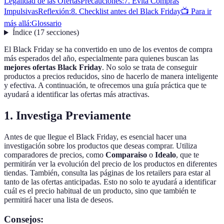
Legalidad de las Ofertas
Precauciones:
7. Evita Compras
Impulsivas
Reflexión:
8. Checklist antes del Black Friday
📺 Para ir
más allá:
Glossario
Índice
(
17
secciones
)
El Black Friday se ha convertido en uno de los eventos de compra
más esperados del año, especialmente para quienes buscan las
mejores ofertas Black Friday
. No solo se trata de conseguir
productos a precios reducidos, sino de hacerlo de manera inteligente
y efectiva. A continuación, te ofrecemos una guía práctica que te
ayudará a identificar las ofertas más atractivas.
1. Investiga Previamente
Antes de que llegue el Black Friday, es esencial hacer una
investigación sobre los productos que deseas comprar. Utiliza
comparadores de precios, como
Comparaiso
o
Idealo
, que te
permitirán ver la evolución del precio de los productos en diferentes
tiendas. También, consulta las páginas de los retailers para estar al
tanto de las ofertas anticipadas. Esto no solo te ayudará a identificar
cuál es el precio habitual de un producto, sino que también te
permitirá hacer una lista de deseos.
Consejos: