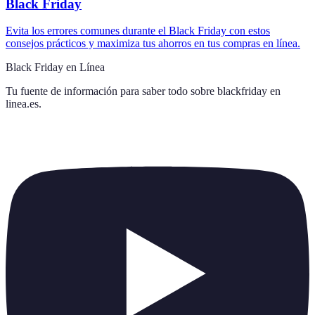
Black Friday
Evita los errores comunes durante el Black Friday con estos
consejos prácticos y maximiza tus ahorros en tus compras en línea.
Black Friday en Línea
Tu fuente de información para saber todo sobre
blackfriday en
linea.es
.