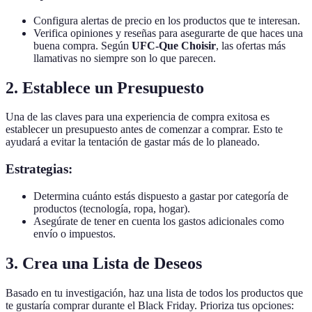
Configura alertas de precio en los productos que te interesan.
Verifica opiniones y reseñas para asegurarte de que haces una
buena compra. Según
UFC-Que Choisir
, las ofertas más
llamativas no siempre son lo que parecen.
2. Establece un Presupuesto
Una de las claves para una experiencia de compra exitosa es
establecer un presupuesto antes de comenzar a comprar. Esto te
ayudará a evitar la tentación de gastar más de lo planeado.
Estrategias:
Determina cuánto estás dispuesto a gastar por categoría de
productos (tecnología, ropa, hogar).
Asegúrate de tener en cuenta los gastos adicionales como
envío o impuestos.
3. Crea una Lista de Deseos
Basado en tu investigación, haz una lista de todos los productos que
te gustaría comprar durante el Black Friday. Prioriza tus opciones: