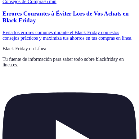
Consejos de Compras
6
min
Errores Courantes à Éviter Lors de Vos Achats en
Black Friday
Evita los errores comunes durante el Black Friday con estos
consejos prácticos y maximiza tus ahorros en tus compras en línea.
Black Friday en Línea
Tu fuente de información para saber todo sobre
blackfriday en
linea.es
.