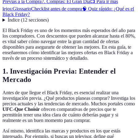
Previas a la Compra
7. Compras: El Gran Día
📺 Para ir más
lejos:
Glossario
Checklist antes de compra
🧠 Quiz rápido: ¿Qué es el
Black Friday?
Índice
(
12
secciones
)
El Black Friday es uno de los momentos más esperados del año para
los compradores. Con descuentos que pueden alcanzar hasta el 80%,
es vital saber cómo navegar entre la gran cantidad de ofertas
disponibles para asegurarte de obtener las mejores. En esta guía, te
enseñaremos cómo identificar las mejores ofertas en Black Friday a
través de un proceso sistemático y detallado.
1. Investigación Previa: Entender el
Mercado
Antes de que llegue el Black Friday, es esencial realizar una
investigación previa. ¿Qué productos planeas comprar? Investiga los
precios actuales y las tendencias de mercado. Muchos portales como
UFC-Que Choisir
ofrecen comparativas de precios que te
permitirán tener una idea clara de cuánto deberías pagar y si
realmente es un buen momento para comprar.
Así mismo, identifica las marcas y productos en los que estás
interesado. Por ejemplo, si buscas un televisor, define qué