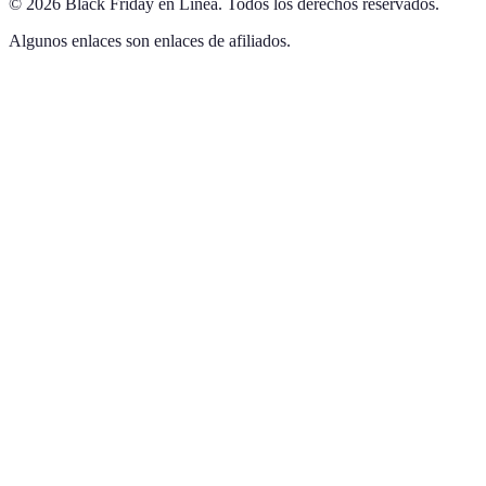
©
2026
Black Friday en Línea
.
Todos los derechos reservados.
Algunos enlaces son enlaces de afiliados.