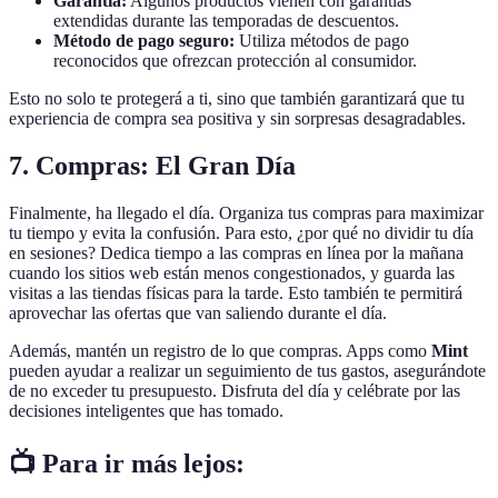
Garantía:
Algunos productos vienen con garantías
extendidas durante las temporadas de descuentos.
Método de pago seguro:
Utiliza métodos de pago
reconocidos que ofrezcan protección al consumidor.
Esto no solo te protegerá a ti, sino que también garantizará que tu
experiencia de compra sea positiva y sin sorpresas desagradables.
7. Compras: El Gran Día
Finalmente, ha llegado el día. Organiza tus compras para maximizar
tu tiempo y evita la confusión. Para esto, ¿por qué no dividir tu día
en sesiones? Dedica tiempo a las compras en línea por la mañana
cuando los sitios web están menos congestionados, y guarda las
visitas a las tiendas físicas para la tarde. Esto también te permitirá
aprovechar las ofertas que van saliendo durante el día.
Además, mantén un registro de lo que compras. Apps como
Mint
pueden ayudar a realizar un seguimiento de tus gastos, asegurándote
de no exceder tu presupuesto. Disfruta del día y celébrate por las
decisiones inteligentes que has tomado.
📺 Para ir más lejos: