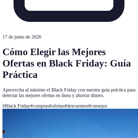
17 de junio de 2026
Cómo Elegir las Mejores
Ofertas en Black Friday: Guía
Práctica
Aprovecha al máximo el Black Friday con nuestra guía práctica para
detectar las mejores ofertas en línea y ahorrar dinero.
#
Black Friday
#
compras
#
ofertas
#
descuentos
#
consejos