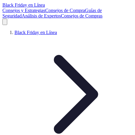
Black Friday en Línea
Consejos y Estrategias
Consejos de Compra
Guías de
Seguridad
Análisis de Expertos
Consejos de Compras
Black Friday en Línea