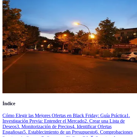
Índice
Cómo Elegir las Mejores Ofertas en Black Friday: Guía Práctica
1.
Investigación Previa: Entender el Mercado
2. Crear una Lista de
Deseos
3. Monitorización de Precios
4. Identificar Ofertas
Engañosas
5. Establecimiento de un Presupuesto
6. Comprobaciones