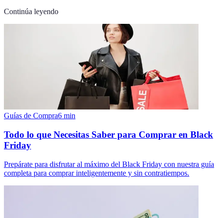
Continúa leyendo
Guías de Compra
6
min
Todo lo que Necesitas Saber para Comprar en Black
Friday
Prepárate para disfrutar al máximo del Black Friday con nuestra guía
completa para comprar inteligentemente y sin contratiempos.