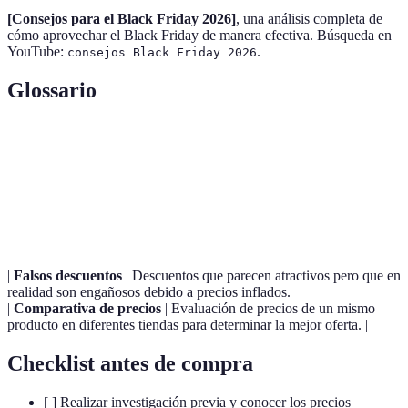
[Consejos para el Black Friday 2026]
, una análisis completa de
cómo aprovechar el Black Friday de manera efectiva. Búsqueda en
YouTube:
.
consejos Black Friday 2026
Glossario
Terme
Définition
Black
Día de grandes descuentos que se celebra inmediatamente
Friday
después del Día de Acción de Gracias.
|
Falsos descuentos
| Descuentos que parecen atractivos pero que en
realidad son engañosos debido a precios inflados.
|
Comparativa de precios
| Evaluación de precios de un mismo
producto en diferentes tiendas para determinar la mejor oferta. |
Checklist antes de compra
[ ] Realizar investigación previa y conocer los precios