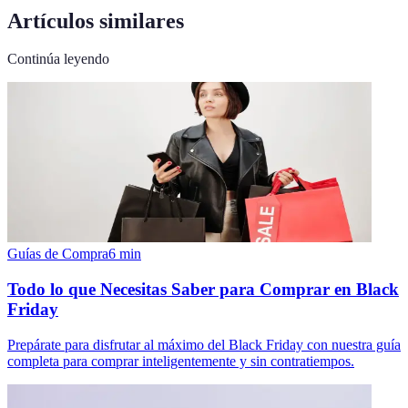
Artículos similares
Continúa leyendo
Guías de Compra
6
min
Todo lo que Necesitas Saber para Comprar en Black
Friday
Prepárate para disfrutar al máximo del Black Friday con nuestra guía
completa para comprar inteligentemente y sin contratiempos.