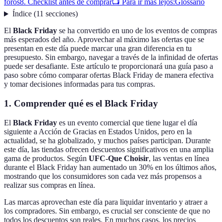
foros
8. Checklist antes de comprar
📺 Para ir más lejos:
Glossario
Índice
(
11
secciones
)
El
Black Friday
se ha convertido en uno de los eventos de compras
más esperados del año. Aprovechar al máximo las ofertas que se
presentan en este día puede marcar una gran diferencia en tu
presupuesto. Sin embargo, navegar a través de la infinidad de ofertas
puede ser desafiante. Este artículo te proporcionará una guía paso a
paso sobre cómo comparar ofertas Black Friday de manera efectiva
y tomar decisiones informadas para tus compras.
1. Comprender qué es el Black Friday
El
Black Friday
es un evento comercial que tiene lugar el día
siguiente a Acción de Gracias en Estados Unidos, pero en la
actualidad, se ha globalizado, y muchos países participan. Durante
este día, las tiendas ofrecen descuentos significativos en una amplia
gama de productos. Según
UFC-Que Choisir
, las ventas en línea
durante el Black Friday han aumentado un 30% en los últimos años,
mostrando que los consumidores son cada vez más propensos a
realizar sus compras en línea.
Las marcas aprovechan este día para liquidar inventario y atraer a
los compradores. Sin embargo, es crucial ser consciente de que no
todos los descuentos son reales. En muchos casos, los precios