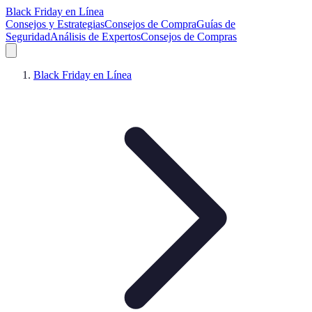
Black Friday en Línea
Consejos y Estrategias
Consejos de Compra
Guías de
Seguridad
Análisis de Expertos
Consejos de Compras
Black Friday en Línea