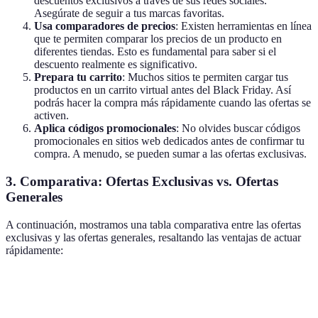
descuentos exclusivos a través de sus redes sociales.
Asegúrate de seguir a tus marcas favoritas.
Usa comparadores de precios
: Existen herramientas en línea
que te permiten comparar los precios de un producto en
diferentes tiendas. Esto es fundamental para saber si el
descuento realmente es significativo.
Prepara tu carrito
: Muchos sitios te permiten cargar tus
productos en un carrito virtual antes del Black Friday. Así
podrás hacer la compra más rápidamente cuando las ofertas se
activen.
Aplica códigos promocionales
: No olvides buscar códigos
promocionales en sitios web dedicados antes de confirmar tu
compra. A menudo, se pueden sumar a las ofertas exclusivas.
3. Comparativa: Ofertas Exclusivas vs. Ofertas
Generales
A continuación, mostramos una tabla comparativa entre las ofertas
exclusivas y las ofertas generales, resaltando las ventajas de actuar
rápidamente:
Característica
Ofertas Exclusivas
Ofertas Generales