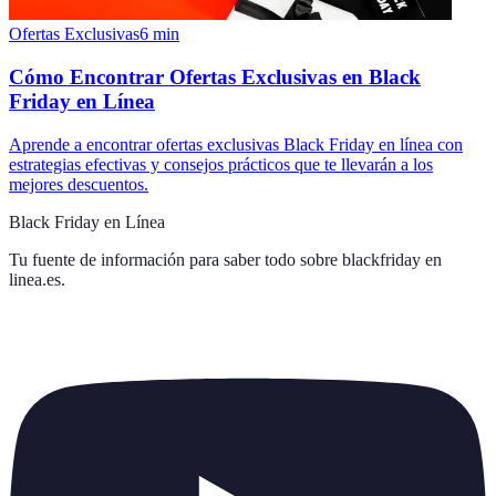
Ofertas Exclusivas
6
min
Cómo Encontrar Ofertas Exclusivas en Black
Friday en Línea
Aprende a encontrar ofertas exclusivas Black Friday en línea con
estrategias efectivas y consejos prácticos que te llevarán a los
mejores descuentos.
Black Friday en Línea
Tu fuente de información para saber todo sobre
blackfriday en
linea.es
.