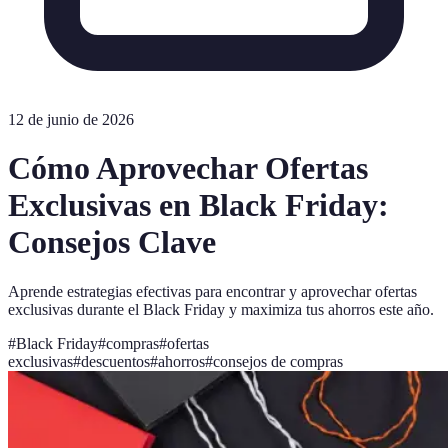
12 de junio de 2026
Cómo Aprovechar Ofertas
Exclusivas en Black Friday:
Consejos Clave
Aprende estrategias efectivas para encontrar y aprovechar ofertas
exclusivas durante el Black Friday y maximiza tus ahorros este año.
#
Black Friday
#
compras
#
ofertas
exclusivas
#
descuentos
#
ahorros
#
consejos de compras