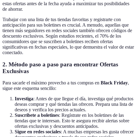
estas ofertas antes de la fecha ayuda a maximizar tus posibilidades
de ahorrar.
Trabajar con una lista de tus tiendas favoritas y registrarte con
anticipación para sus boletines es crucial. A menudo, aquellas que
tienen más seguidores en redes sociales también ofrecen códigos de
descuento exclusivos. Según estudios recientes, el 70% de los
consumidores que se suscriben a boletines reciben ofertas
significativas en fechas especiales, lo que demuestra el valor de estar
conectado.
2. Método paso a paso para encontrar Ofertas
Exclusivas
Para sacarle el máximo provecho a tus compras en
Black Friday
,
sigue este esquema sencillo:
Investiga
: Antes de que llegue el día, investiga qué productos
deseas comprar y qué tiendas las ofrecen. Prepara una lista de
deseos y verifica los precios actuales.
Suscríbete a boletines
: Regístrate en los boletines de las
tiendas que te interesan. Esto te asegura recibir alertas sobre
ofertas exclusivas y descuentos anticipados.
Sigue en redes sociales
: A muchas empresas les gusta ofrecer