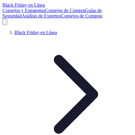
Black Friday en Línea
Consejos y Estrategias
Consejos de Compra
Guías de
Seguridad
Análisis de Expertos
Consejos de Compras
Black Friday en Línea