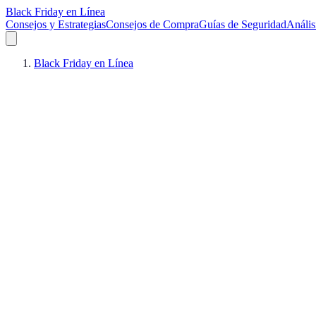
Black Friday en Línea
Consejos y Estrategias
Consejos de Compra
Guías de Seguridad
Anális
Black Friday en Línea