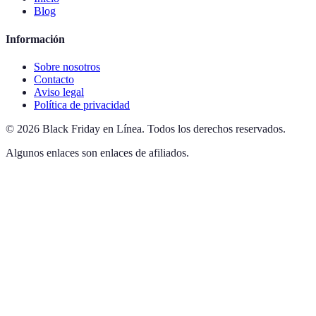
Blog
Información
Sobre nosotros
Contacto
Aviso legal
Política de privacidad
©
2026
Black Friday en Línea
.
Todos los derechos reservados.
Algunos enlaces son enlaces de afiliados.