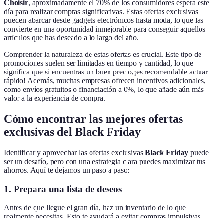
Choisir
, aproximadamente el 70% de los consumidores espera este
día para realizar compras significativas. Estas ofertas exclusivas
pueden abarcar desde gadgets electrónicos hasta moda, lo que las
convierte en una oportunidad inmejorable para conseguir aquellos
artículos que has deseado a lo largo del año.
Comprender la naturaleza de estas ofertas es crucial. Este tipo de
promociones suelen ser limitadas en tiempo y cantidad, lo que
significa que si encuentras un buen precio,¡es recomendable actuar
rápido! Además, muchas empresas ofrecen incentivos adicionales,
como envíos gratuitos o financiación a 0%, lo que añade aún más
valor a la experiencia de compra.
Cómo encontrar las mejores ofertas
exclusivas del Black Friday
Identificar y aprovechar las ofertas exclusivas
Black Friday
puede
ser un desafío, pero con una estrategia clara puedes maximizar tus
ahorros. Aquí te dejamos un paso a paso:
1. Prepara una lista de deseos
Antes de que llegue el gran día, haz un inventario de lo que
realmente necesitas. Esto te ayudará a evitar compras impulsivas.