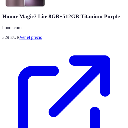
Honor Magic7 Lite 8GB+512GB Titanium Purple
honor.com
329
EUR
Ver el precio