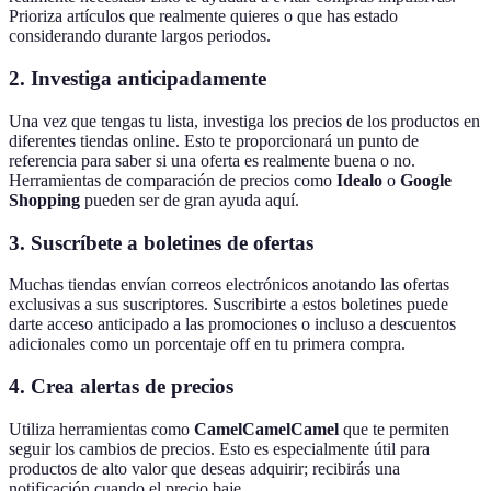
Prioriza artículos que realmente quieres o que has estado
considerando durante largos periodos.
2. Investiga anticipadamente
Una vez que tengas tu lista, investiga los precios de los productos en
diferentes tiendas online. Esto te proporcionará un punto de
referencia para saber si una oferta es realmente buena o no.
Herramientas de comparación de precios como
Idealo
o
Google
Shopping
pueden ser de gran ayuda aquí.
3. Suscríbete a boletines de ofertas
Muchas tiendas envían correos electrónicos anotando las ofertas
exclusivas a sus suscriptores. Suscribirte a estos boletines puede
darte acceso anticipado a las promociones o incluso a descuentos
adicionales como un porcentaje off en tu primera compra.
4. Crea alertas de precios
Utiliza herramientas como
CamelCamelCamel
que te permiten
seguir los cambios de precios. Esto es especialmente útil para
productos de alto valor que deseas adquirir; recibirás una
notificación cuando el precio baje.