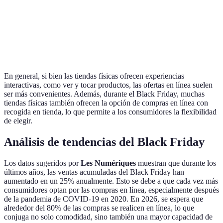
Ambos,
Acceso a
Posibles ofertas
depende
Exclusividades
ofertas solo
especiales
de la
web
marca
En general, si bien las tiendas físicas ofrecen experiencias
interactivas, como ver y tocar productos, las ofertas en línea suelen
ser más convenientes. Además, durante el Black Friday, muchas
tiendas físicas también ofrecen la opción de compras en línea con
recogida en tienda, lo que permite a los consumidores la flexibilidad
de elegir.
Análisis de tendencias del Black Friday
Los datos sugeridos por
Les Numériques
muestran que durante los
últimos años, las ventas acumuladas del Black Friday han
aumentado en un 25% anualmente. Esto se debe a que cada vez más
consumidores optan por las compras en línea, especialmente después
de la pandemia de COVID-19 en 2020. En 2026, se espera que
alrededor del 80% de las compras se realicen en línea, lo que
conjuga no solo comodidad, sino también una mayor capacidad de