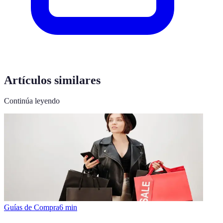
Artículos similares
Continúa leyendo
Guías de Compra
6
min