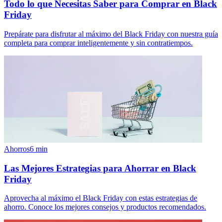
Todo lo que Necesitas Saber para Comprar en Black
Friday
Prepárate para disfrutar al máximo del Black Friday con nuestra guía
completa para comprar inteligentemente y sin contratiempos.
Ahorros
6
min
Las Mejores Estrategias para Ahorrar en Black
Friday
Aprovecha al máximo el Black Friday con estas estrategias de
ahorro. Conoce los mejores consejos y productos recomendados.