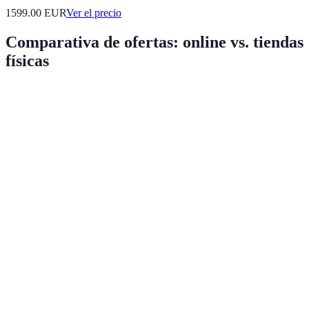
1599.00
EUR
Ver el precio
Comparativa de ofertas: online vs. tiendas
físicas
Criterio
Ofertas Online
Ofertas Físicas
Verdict
Online,
Alta, desde
Limitada a la
Accesibilidad
más
cualquier lugar
ubicación
cómodo
Extensa,
Online,
Variedad de
Limitada a la
múltiples
mayor
Productos
tienda
opciones
elección
Online,
Ahorro de
Rápido, ahorra
Largo, requiere
mucho
Tiempo
desplazamientos
desplazamiento
más
rápido