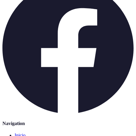
Navigation
Inicio