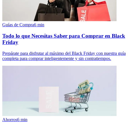
Guías de Compra
6
min
Todo lo que Necesitas Saber para Comprar en Black
Friday
Prepárate para disfrutar al máximo del Black Friday con nuestra guía
completa para comprar inteligentemente y sin contratiempos.
Ahorros
6
min