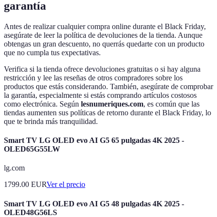
garantía
Antes de realizar cualquier compra online durante el Black Friday,
asegúrate de leer la política de devoluciones de la tienda. Aunque
obtengas un gran descuento, no querrás quedarte con un producto
que no cumpla tus expectativas.
Verifica si la tienda ofrece devoluciones gratuitas o si hay alguna
restricción y lee las reseñas de otros compradores sobre los
productos que estás considerando. También, asegúrate de comprobar
la garantía, especialmente si estás comprando artículos costosos
como electrónica. Según
lesnumeriques.com
, es común que las
tiendas aumenten sus políticas de retorno durante el Black Friday, lo
que te brinda más tranquilidad.
Smart TV LG OLED evo AI G5 65 pulgadas 4K 2025 -
OLED65G55LW
lg.com
1799.00
EUR
Ver el precio
Smart TV LG OLED evo AI G5 48 pulgadas 4K 2025 -
OLED48G56LS