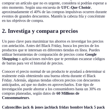
comprar un artículo que no es urgente, considera si podrías esperar a
otro momento. Según una encuesta de
UFC-Que Choisir
,
aproximadamente el 40% de las compras impulsivas ocurren durante
eventos de grandes descuentos. Mantén la cabeza fría y concéntrate
en tus objetivos de compra.
2. Investiga y compara precios
Un paso clave para maximizar tus ahorros es investigar los precios
con antelación. Antes del Black Friday, busca los precios de los
productos que te interesan en diferentes tiendas en línea. Puedes
utilizar herramientas de comparación de precios como
Google
Shopping
o aplicaciones móviles que te permitan escanear códigos
de barras para ver el historial de precios.
Conocer el precio normal de un producto te ayudará a determinar si
realmente estás obteniendo una buena oferta durante el Black
Friday. Además, algunas tiendas ofrecen precios con descuentos
anticipados, así que no dudes en aprovecharlos. Este tipo de
investigación puede ahorrar a los consumidores hasta un 30% en
compras planeadas, según datos de
60 Millions de
Consommateurs
.
Calzoncillos jack & jones jacblack friday hombre black 5 pack