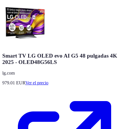
Smart TV LG OLED evo AI G5 48 pulgadas 4K
2025 - OLED48G56LS
lg.com
979.01
EUR
Ver el precio