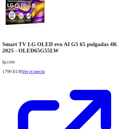
Smart TV LG OLED evo AI G5 65 pulgadas 4K
2025 - OLED65G55LW
lg.com
1799
EUR
Ver el precio