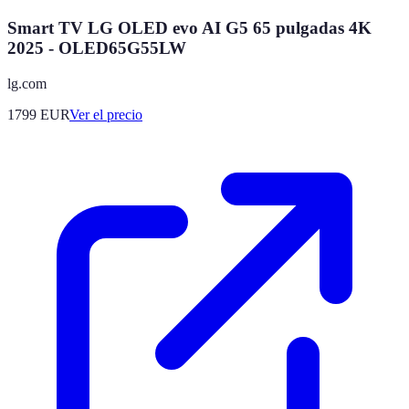
Smart TV LG OLED evo AI G5 65 pulgadas 4K
2025 - OLED65G55LW
lg.com
1799
EUR
Ver el precio