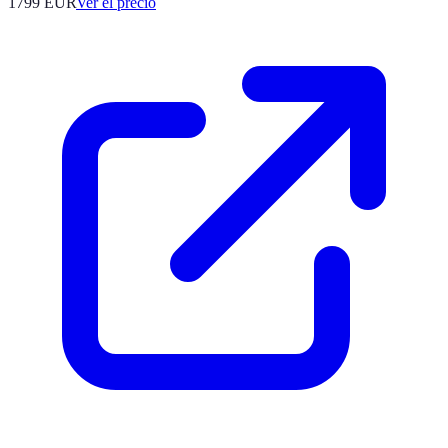
1799
EUR
Ver el precio