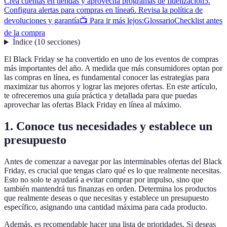
Crea cuentas en tiendas y aprovecha programas de fidelización
5.
Configura alertas para compras en línea
6. Revisa la política de
devoluciones y garantía
📺 Para ir más lejos:
Glossario
Checklist antes
de la compra
Índice
(
10
secciones
)
El Black Friday se ha convertido en uno de los eventos de compras
más importantes del año. A medida que más consumidores optan por
las compras en línea, es fundamental conocer las estrategias para
maximizar tus ahorros y lograr las mejores ofertas. En este artículo,
te ofreceremos una guía práctica y detallada para que puedas
aprovechar las ofertas Black Friday en línea al máximo.
1. Conoce tus necesidades y establece un
presupuesto
Antes de comenzar a navegar por las interminables ofertas del Black
Friday, es crucial que tengas claro qué es lo que realmente necesitas.
Esto no solo te ayudará a evitar comprar por impulso, sino que
también mantendrá tus finanzas en orden. Determina los productos
que realmente deseas o que necesitas y establece un presupuesto
específico, asignando una cantidad máxima para cada producto.
Además, es recomendable hacer una lista de prioridades. Si deseas