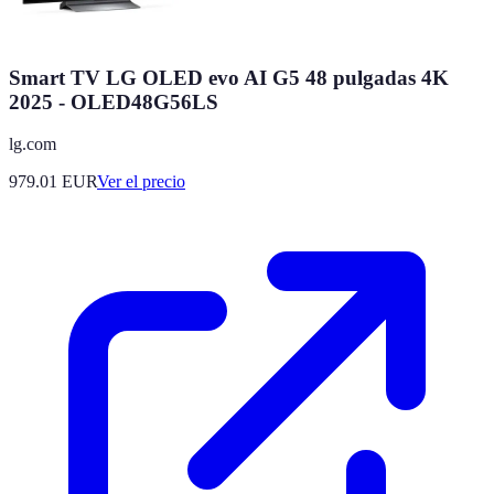
Smart TV LG OLED evo AI G5 48 pulgadas 4K
2025 - OLED48G56LS
lg.com
979.01
EUR
Ver el precio