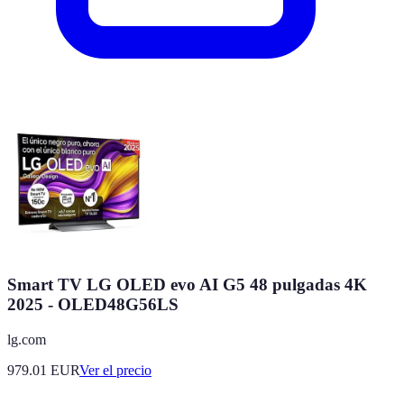
Smart TV LG OLED evo AI G5 48 pulgadas 4K
2025 - OLED48G56LS
lg.com
979.01
EUR
Ver el precio