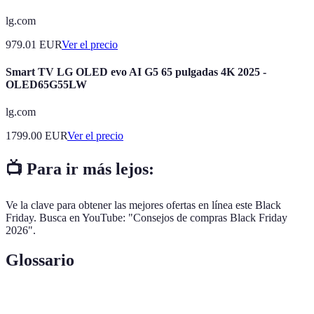
lg.com
979.01
EUR
Ver el precio
Smart TV LG OLED evo AI G5 65 pulgadas 4K 2025 -
OLED65G55LW
lg.com
1799.00
EUR
Ver el precio
📺 Para ir más lejos:
Ve la clave para obtener las mejores ofertas en línea este Black
Friday. Busca en YouTube: "Consejos de compras Black Friday
2026".
Glossario
Terme
Définition