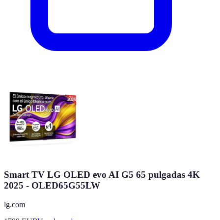
Smart TV LG OLED evo AI G5 65 pulgadas 4K
2025 - OLED65G55LW
lg.com