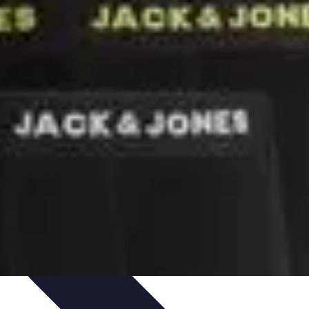
is de Expertos
Consejos de Compras