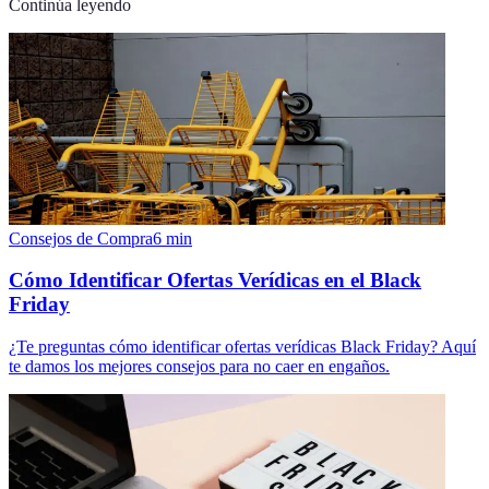
Continúa leyendo
Consejos de Compra
6
min
Cómo Identificar Ofertas Verídicas en el Black
Friday
¿Te preguntas cómo identificar ofertas verídicas Black Friday? Aquí
te damos los mejores consejos para no caer en engaños.