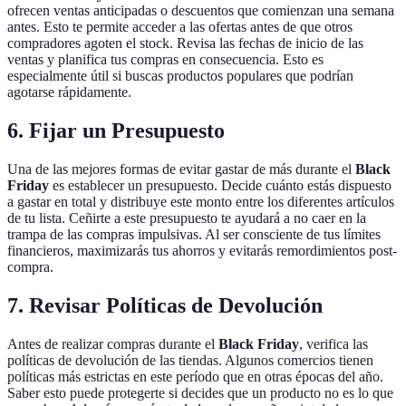
ofrecen ventas anticipadas o descuentos que comienzan una semana
antes. Esto te permite acceder a las ofertas antes de que otros
compradores agoten el stock. Revisa las fechas de inicio de las
ventas y planifica tus compras en consecuencia. Esto es
especialmente útil si buscas productos populares que podrían
agotarse rápidamente.
6. Fijar un Presupuesto
Una de las mejores formas de evitar gastar de más durante el
Black
Friday
es establecer un presupuesto. Decide cuánto estás dispuesto
a gastar en total y distribuye este monto entre los diferentes artículos
de tu lista. Ceñirte a este presupuesto te ayudará a no caer en la
trampa de las compras impulsivas. Al ser consciente de tus límites
financieros, maximizarás tus ahorros y evitarás remordimientos post-
compra.
7. Revisar Políticas de Devolución
Antes de realizar compras durante el
Black Friday
, verifica las
políticas de devolución de las tiendas. Algunos comercios tienen
políticas más estrictas en este período que en otras épocas del año.
Saber esto puede protegerte si decides que un producto no es lo que