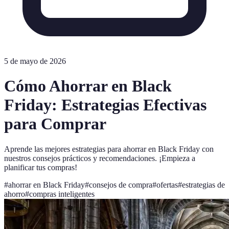
5 de mayo de 2026
Cómo Ahorrar en Black
Friday: Estrategias Efectivas
para Comprar
Aprende las mejores estrategias para ahorrar en Black Friday con
nuestros consejos prácticos y recomendaciones. ¡Empieza a
planificar tus compras!
#
ahorrar en Black Friday
#
consejos de compra
#
ofertas
#
estrategias de
ahorro
#
compras inteligentes