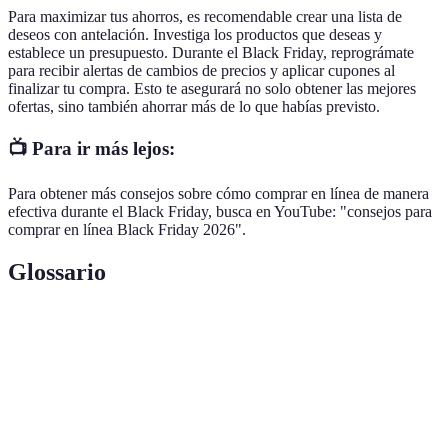
Para maximizar tus ahorros, es recomendable crear una lista de
deseos con antelación. Investiga los productos que deseas y
establece un presupuesto. Durante el Black Friday, reprográmate
para recibir alertas de cambios de precios y aplicar cupones al
finalizar tu compra. Esto te asegurará no solo obtener las mejores
ofertas, sino también ahorrar más de lo que habías previsto.
📺 Para ir más lejos:
Para obtener más consejos sobre cómo comprar en línea de manera
efectiva durante el Black Friday, busca en YouTube: "consejos para
comprar en línea Black Friday 2026".
Glossario
Terme
Définition
Día de grandes descuentos en Estados Unidos,
Black Friday
ahora popular globalmente.
Comparación
Evaluar precios de productos en diferentes