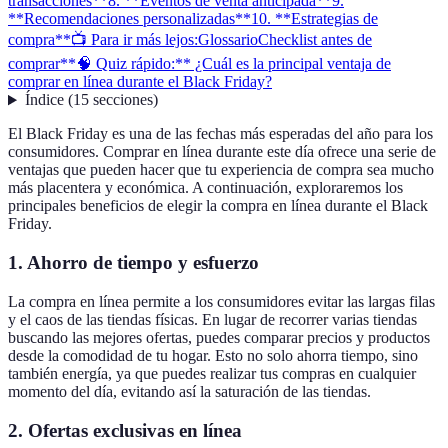
transacciones**
8. **Eventos de venta anticipada**
9.
**Recomendaciones personalizadas**
10. **Estrategias de
compra**
📺 Para ir más lejos:
Glossario
Checklist antes de
comprar
**🧠 Quiz rápido:** ¿Cuál es la principal ventaja de
comprar en línea durante el Black Friday?
Índice
(
15
secciones
)
El Black Friday es una de las fechas más esperadas del año para los
consumidores. Comprar en línea durante este día ofrece una serie de
ventajas que pueden hacer que tu experiencia de compra sea mucho
más placentera y económica. A continuación, exploraremos los
principales beneficios de elegir la compra en línea durante el Black
Friday.
1.
Ahorro de tiempo y esfuerzo
La compra en línea permite a los consumidores evitar las largas filas
y el caos de las tiendas físicas. En lugar de recorrer varias tiendas
buscando las mejores ofertas, puedes comparar precios y productos
desde la comodidad de tu hogar. Esto no solo ahorra tiempo, sino
también energía, ya que puedes realizar tus compras en cualquier
momento del día, evitando así la saturación de las tiendas.
2.
Ofertas exclusivas en línea