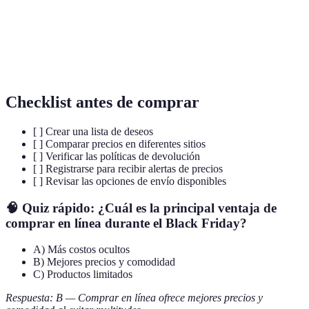
de precios
tiendas.
Medidas para proteger información personal en
Ciberseguridad
línea.
Checklist antes de comprar
[ ] Crear una lista de deseos
[ ] Comparar precios en diferentes sitios
[ ] Verificar las políticas de devolución
[ ] Registrarse para recibir alertas de precios
[ ] Revisar las opciones de envío disponibles
🧠 Quiz rápido:
¿Cuál es la principal ventaja de
comprar en línea durante el Black Friday?
A) Más costos ocultos
B) Mejores precios y comodidad
C) Productos limitados
Respuesta: B — Comprar en línea ofrece mejores precios y