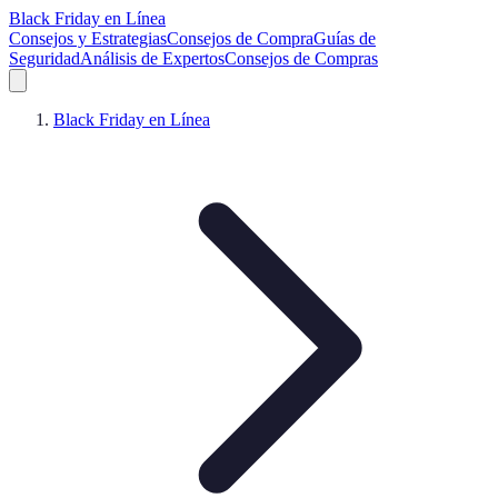
Black Friday en Línea
Consejos y Estrategias
Consejos de Compra
Guías de
Seguridad
Análisis de Expertos
Consejos de Compras
Black Friday en Línea