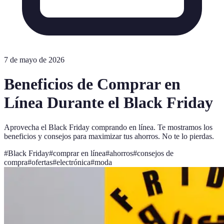
7 de mayo de 2026
Beneficios de Comprar en
Línea Durante el Black Friday
Aprovecha el Black Friday comprando en línea. Te mostramos los
beneficios y consejos para maximizar tus ahorros. No te lo pierdas.
#
Black Friday
#
comprar en línea
#
ahorros
#
consejos de
compra
#
ofertas
#
electrónica
#
moda