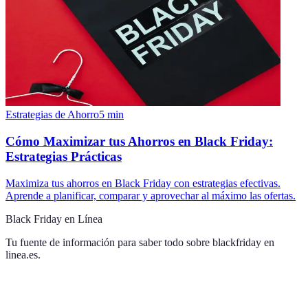
Estrategias de Ahorro
5
min
Cómo Maximizar tus Ahorros en Black Friday:
Estrategias Prácticas
Maximiza tus ahorros en Black Friday con estrategias efectivas.
Aprende a planificar, comparar y aprovechar al máximo las ofertas.
Black Friday en Línea
Tu fuente de información para saber todo sobre
blackfriday en
linea.es
.