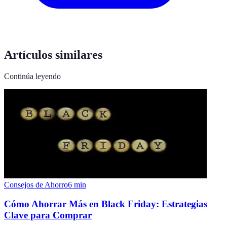
Artículos similares
Continúa leyendo
Consejos de Ahorro
6
min
Cómo Ahorrar Más en Black Friday: Estrategias
Clave para Comprar