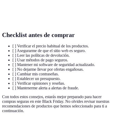
Réseau privé virtuel, une technologie qui protège votre
VPN
vie privée en ligne en cryptant votre connexion
Internet.
Checklist antes de comprar
[ ] Verificar el precio habitual de los productos.
[ ] Asegurarme de que el sitio web es seguro.
[ ] Leer las políticas de devolución.
[ ] Usar métodos de pago seguros.
[ ] Mantener mi software de seguridad actualizado.
[ ] No dejarme llevar por ofertas engañosas.
[ ] Cambiar mis contraseñas.
[ ] Establecer un presupuesto.
[ ] Verificar opiniones y reseñas.
[ ] Mantenerme alerta a alertas de fraude.
Con todos estos consejos, estarás mejor preparado para hacer
compras seguras en este Black Friday. No olvides revisar nuestras
recomendaciones de productos que hemos seleccionado para ti a
continuación.