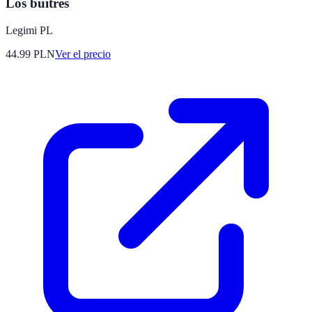
Los buitres
Legimi PL
44.99
PLN
Ver el precio