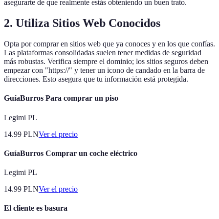
asegurarte de que realmente estás obteniendo un buen trato.
2. Utiliza Sitios Web Conocidos
Opta por comprar en sitios web que ya conoces y en los que confías.
Las plataformas consolidadas suelen tener medidas de seguridad
más robustas. Verifica siempre el dominio; los sitios seguros deben
empezar con "https://" y tener un icono de candado en la barra de
direcciones. Esto asegura que tu información está protegida.
GuíaBurros Para comprar un piso
Legimi PL
14.99
PLN
Ver el precio
GuíaBurros Comprar un coche eléctrico
Legimi PL
14.99
PLN
Ver el precio
El cliente es basura