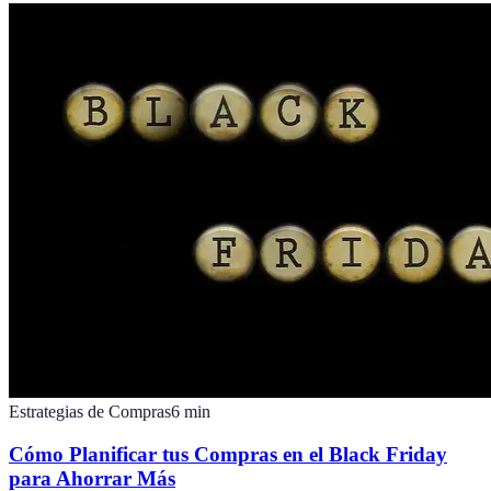
Estrategias de Compras
6
min
Cómo Planificar tus Compras en el Black Friday
para Ahorrar Más