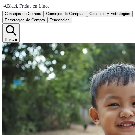
🔍
Black Friday en Línea
Consejos de Compra
Consejos de Compras
Consejos y Estrategias
Estrategias de Compra
Tendencias
Buscar