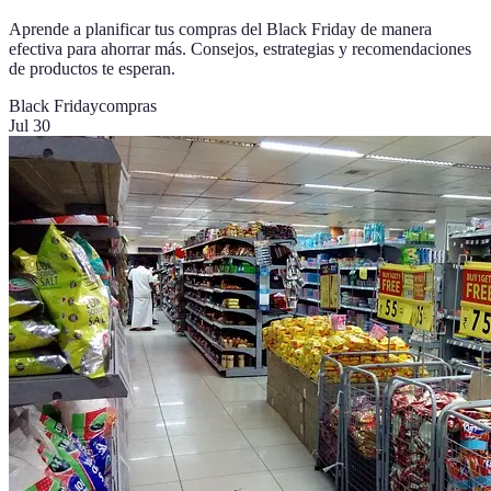
Aprende a planificar tus compras del Black Friday de manera
efectiva para ahorrar más. Consejos, estrategias y recomendaciones
de productos te esperan.
Black Friday
compras
Jul 30