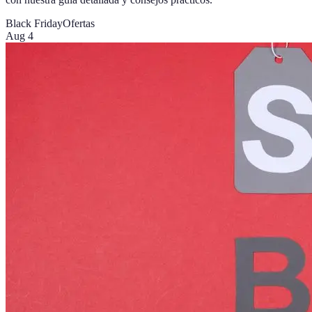
Black Friday
Ofertas
Aug 4