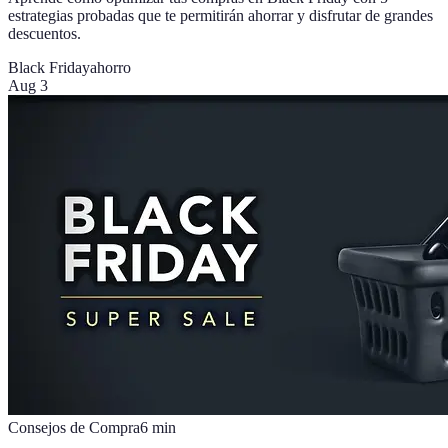
estrategias probadas que te permitirán ahorrar y disfrutar de grandes
descuentos.
Black Friday
ahorro
Aug 3
Consejos de Compra
6
min