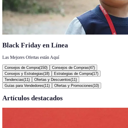
Black Friday en Línea
Las Mejores Ofertas están Aquí
Consejos de Compra
(
150
)
Consejos de Compras
(
47
)
Consejos y Estrategias
(
18
)
Estrategias de Compra
(
17
)
Tendencias
(
11
)
Ofertas y Descuentos
(
11
)
Guías para Vendedores
(
11
)
Ofertas y Promociones
(
10
)
Artículos destacados