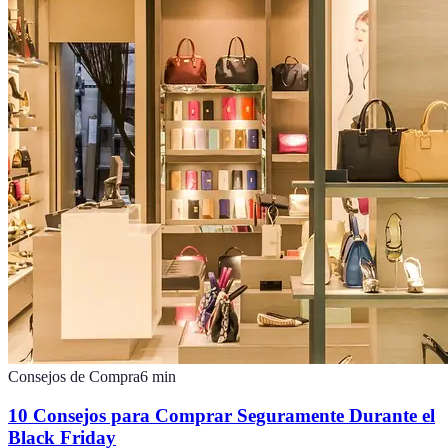
Consejos de Compra
6
min
10 Consejos para Comprar Seguramente Durante el
Black Friday