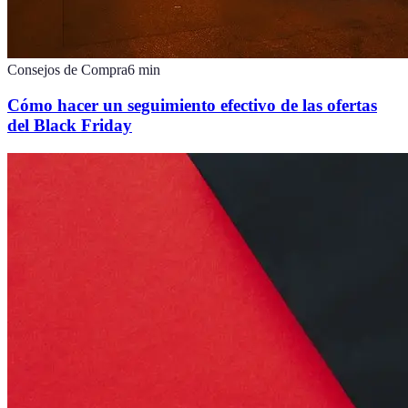
Consejos de Compra
6
min
Cómo hacer un seguimiento efectivo de las ofertas
del Black Friday