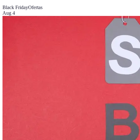
Black Friday
Ofertas
Aug 4