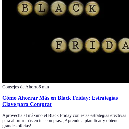
Consejos de Ahorro
6
min
Cómo Ahorrar Más en Black Friday: Estrategias
Clave para Comprar
Aprovecha al máximo el Black Friday con estas estrategias efectivas
para ahorrar más en tus compras. ¡Aprende a planificar y obtener
grandes ofertas!