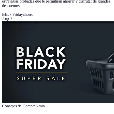
estrategias probadas que te permitirán ahorrar y disfrutar de grandes
descuentos.
Black Friday
ahorro
Aug 3
Consejos de Compra
6
min