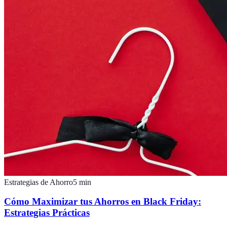
Estrategias de Ahorro
5
min
Cómo Maximizar tus Ahorros en Black Friday:
Estrategias Prácticas