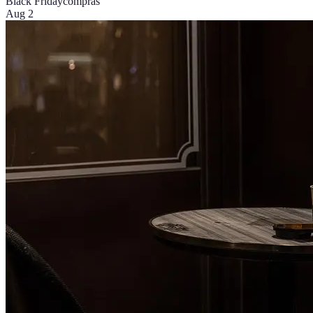
Black Friday
compras
Aug 2