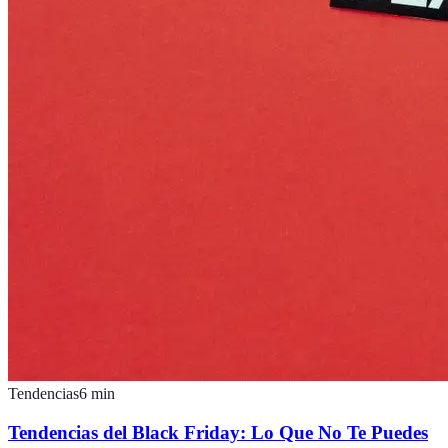
Tendencias
6
min
Tendencias del Black Friday: Lo Que No Te Puedes