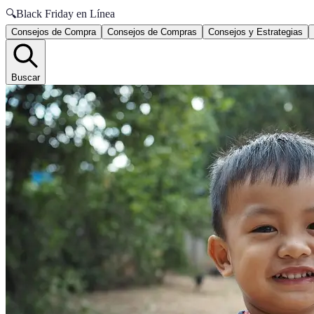
🔍
Black Friday en Línea
Consejos de Compra
Consejos de Compras
Consejos y Estrategias
Buscar