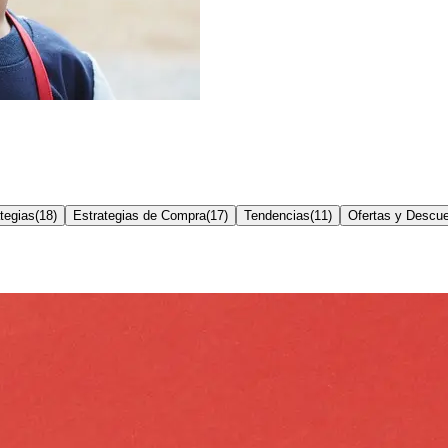
tegias
(
18
)
Estrategias de Compra
(
17
)
Tendencias
(
11
)
Ofertas y Descu