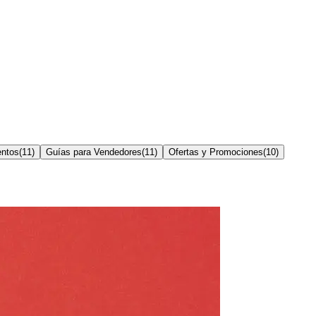
entos
(
11
)
Guías para Vendedores
(
11
)
Ofertas y Promociones
(
10
)