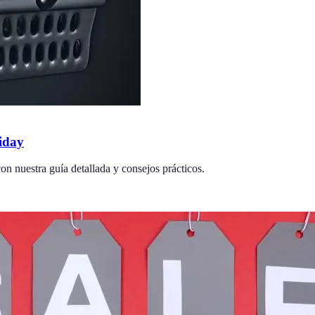
iday
n nuestra guía detallada y consejos prácticos.