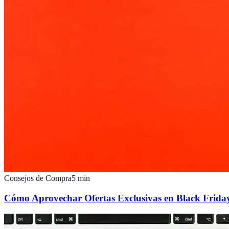
Consejos de Compra
5
min
Cómo Aprovechar Ofertas Exclusivas en Black Friday