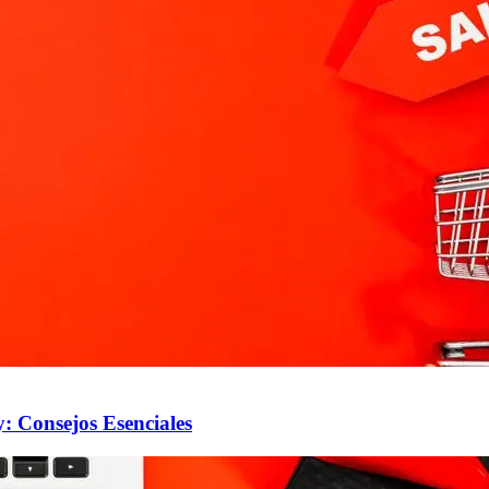
: Consejos Esenciales