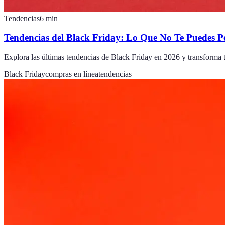
Tendencias
6
min
Tendencias del Black Friday: Lo Que No Te Puedes P
Explora las últimas tendencias de Black Friday en 2026 y transforma t
Black Friday
compras en línea
tendencias